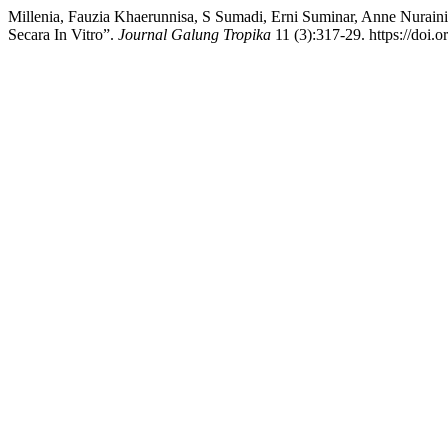
Millenia, Fauzia Khaerunnisa, S Sumadi, Erni Suminar, Anne Nurai
Secara In Vitro”.
Journal Galung Tropika
11 (3):317-29. https://doi.