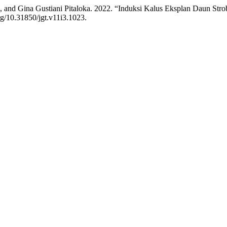
ni, and Gina Gustiani Pitaloka. 2022. “Induksi Kalus Eksplan Daun 
org/10.31850/jgt.v11i3.1023.