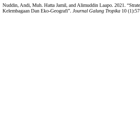
Nuddin, Andi, Muh. Hatta Jamil, and Alimuddin Laapo. 2021. “Strat
Kelembagaan Dan Eko-Geografi”.
Journal Galung Tropika
10 (1):57