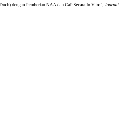
assa Duch) dengan Pemberian NAA dan CaP Secara In Vitro”,
Journal