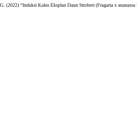
, G. G. (2022) “Induksi Kalus Eksplan Daun Stroberi (Fragaria x anan