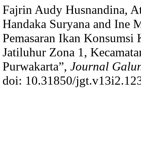
Fajrin Audy Husnandina, A
Handaka Suryana and Ine M
Pemasaran Ikan Konsumsi 
Jatiluhur Zona 1, Kecamat
Purwakarta”,
Journal Galu
doi: 10.31850/jgt.v13i2.12