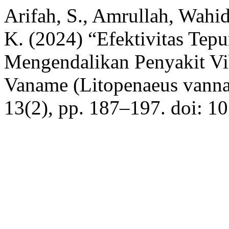
Arifah, S., Amrullah, Wahi
K. (2024) “Efektivitas Te
Mengendalikan Penyakit Vi
Vaname (Litopenaeus vann
13(2), pp. 187–197. doi: 1