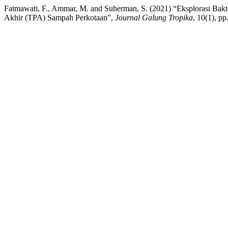
Fatmawati, F., Ammar, M. and Suherman, S. (2021) “Eksplorasi Bakt
Akhir (TPA) Sampah Perkotaan”,
Journal Galung Tropika
, 10(1), p