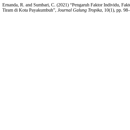
Ernanda, R. and Sumbari, C. (2021) “Pengaruh Faktor Individu, Fak
Tiram di Kota Payakumbuh”,
Journal Galung Tropika
, 10(1), pp. 98