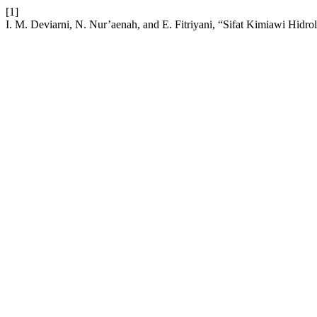
[1]
I. M. Deviarni, N. Nur’aenah, and E. Fitriyani, “Sifat Kimiawi Hidrol