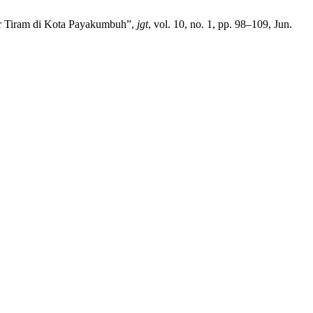
ur Tiram di Kota Payakumbuh”,
jgt
, vol. 10, no. 1, pp. 98–109, Jun.