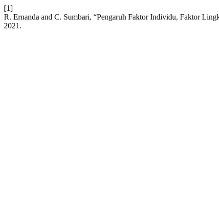
[1]
R. Ernanda and C. Sumbari, “Pengaruh Faktor Individu, Faktor Lin
2021.