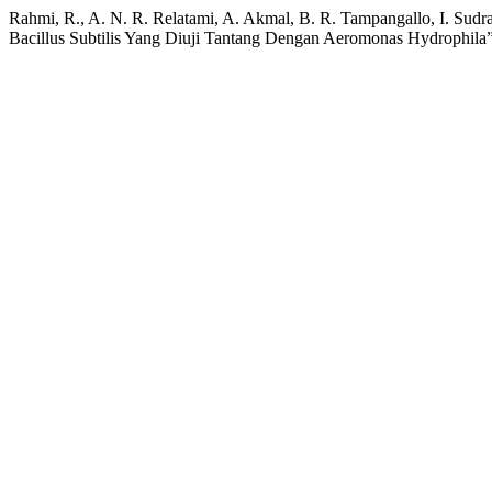
Rahmi, R., A. N. R. Relatami, A. Akmal, B. R. Tampangallo, I. Sudraj
Bacillus Subtilis Yang Diuji Tantang Dengan Aeromonas Hydrophila