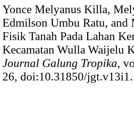
Yonce Melyanus Killa, Mel
Edmilson Umbu Ratu, and M
Fisik Tanah Pada Lahan Ke
Kecamatan Wulla Waijelu 
Journal Galung Tropika
, v
26, doi:10.31850/jgt.v13i1