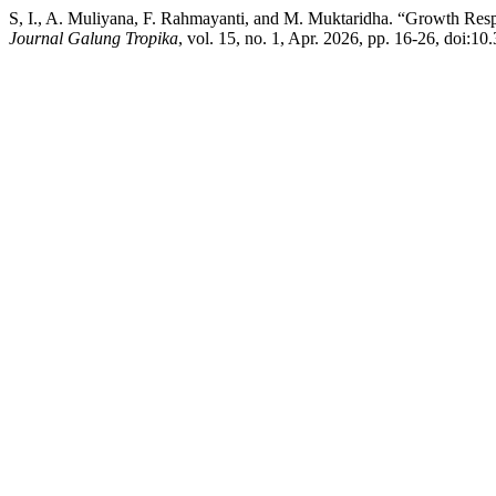
S, I., A. Muliyana, F. Rahmayanti, and M. Muktaridha. “Growth Respo
Journal Galung Tropika
, vol. 15, no. 1, Apr. 2026, pp. 16-26, doi:10