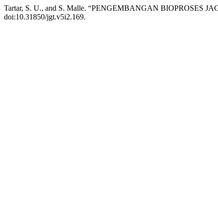
Tartar, S. U., and S. Malle. “PENGEMBANGAN BIOPROS
doi:10.31850/jgt.v5i2.169.