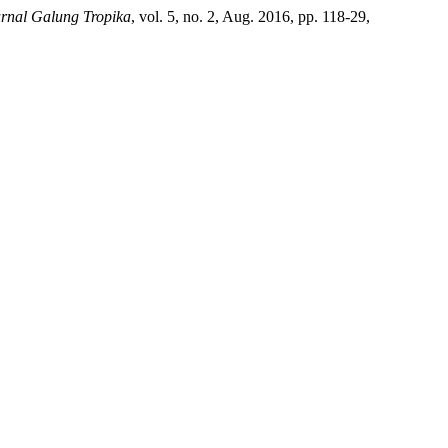
rnal Galung Tropika
, vol. 5, no. 2, Aug. 2016, pp. 118-29,