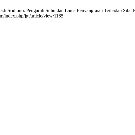
di Sridjono. Pengaruh Suhu dan Lama Penyangraian Terhadap Sifat Fisi
m/index.php/jgt/article/view/1165