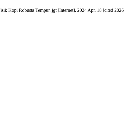
k Kopi Robusta Tempur. jgt [Internet]. 2024 Apr. 18 [cited 2026