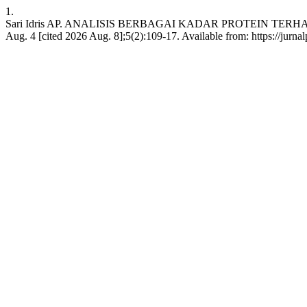
1.
Sari Idris AP. ANALISIS BERBAGAI KADAR PROTEIN TERH
Aug. 4 [cited 2026 Aug. 8];5(2):109-17. Available from: https://jurna