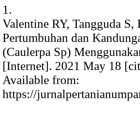
1.
Valentine RY, Tangguda S, 
Pertumbuhan dan Kandunga
(Caulerpa Sp) Menggunakan
[Internet]. 2021 May 18 [ci
Available from:
https://jurnalpertanianumpa