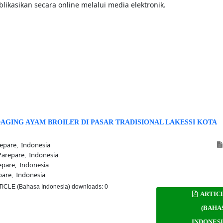
likasikan secara online melalui media elektronik.
DAGING AYAM BROILER DI PASAR TRADISIONAL LAKESSI KOTA
pare, Indonesia
arepare, Indonesia
pare, Indonesia
are, Indonesia
ICLE (Bahasa Indonesia) downloads: 0
ARTIC
(BAHA
INDONESI