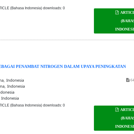
ICLE (Bahasa Indonesia) downloads: 0
ARTIC
(BAHA
INDONESI
m SEBAGAI PENAMBAT NITROGEN DALAM UPAYA PENINGKATAN
na, Indonesia
64
ana, Indonesia
ndonesia
 Indonesia
ICLE (Bahasa Indonesia) downloads: 0
ARTIC
(BAHA
INDONESI