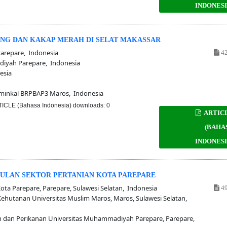
INDONESI
NG DAN KAKAP MERAH DI SELAT MAKASSAR
repare, Indonesia
42
iyah Parepare, Indonesia
esia
minkal BRPBAP3 Maros, Indonesia
ICLE (Bahasa Indonesia) downloads: 0
ARTIC
(BAHA
INDONESI
ULAN SEKTOR PERTANIAN KOTA PAREPARE
ota Parepare, Parepare, Sulawesi Selatan, Indonesia
49
ehutanan Universitas Muslim Maros, Maros, Sulawesi Selatan,
n dan Perikanan Universitas Muhammadiyah Parepare, Parepare,