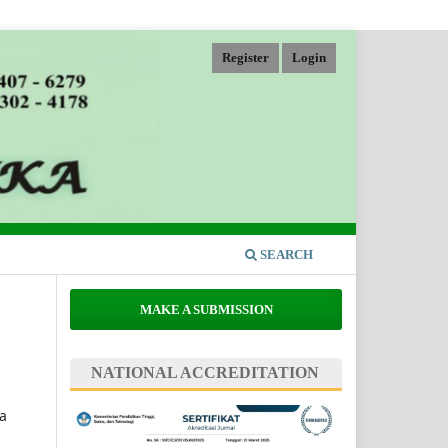
Register
Login
SEARCH
MAKE A SUBMISSION
NATIONAL ACCREDITATION
a