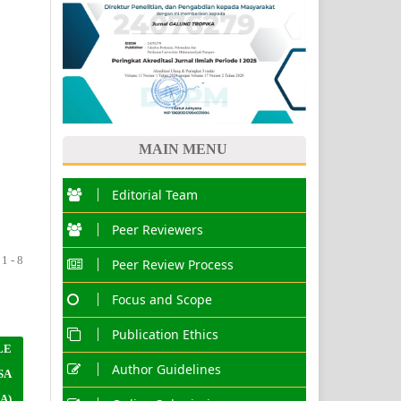
MAIN MENU
Editorial Team
Peer Reviewers
1 - 8
Peer Review Process
Focus and Scope
Publication Ethics
LE
Author Guidelines
SA
A)