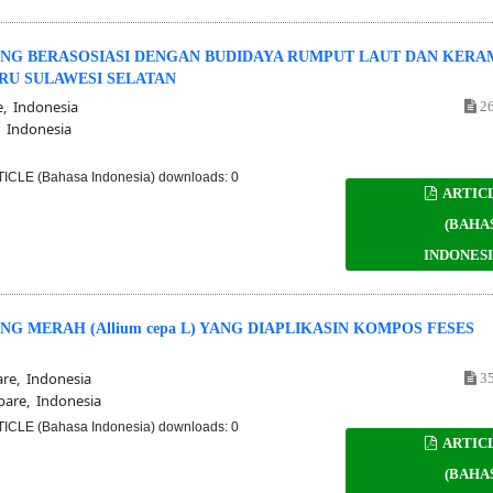
NG BERASOSIASI DENGAN BUDIDAYA RUMPUT LAUT DAN KERA
RU SULAWESI SELATAN
, Indonesia
26
 Indonesia
ICLE (Bahasa Indonesia) downloads: 0
ARTIC
(BAHA
INDONESI
 MERAH (Allium cepa L) YANG DIAPLIKASIN KOMPOS FESES
re, Indonesia
35
are, Indonesia
ICLE (Bahasa Indonesia) downloads: 0
ARTIC
(BAHA