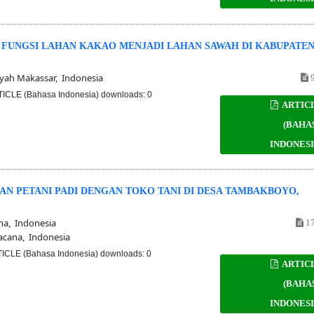
IH FUNGSI LAHAN KAKAO MENJADI LAHAN SAWAH DI KABUPATE
ah Makassar, Indonesia
9
ICLE (Bahasa Indonesia) downloads: 0
ARTIC
(BAHA
INDONESI
N PETANI PADI DENGAN TOKO TANI DI DESA TAMBAKBOYO,
na, Indonesia
17
acana, Indonesia
ICLE (Bahasa Indonesia) downloads: 0
ARTIC
(BAHA
INDONESI