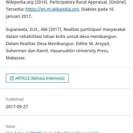
Wikipedia.org (2014). Participatory Rural Appraisal. [Online].
Tersedia:
https://en.m.wikipedia.org
. Diakses pada 16
Januari 2017.
Suparwata, D.O., dkk (2017). Realitas partisipasi masyarakat
dalam rehabilitasi lahan kritis untuk desa membangun.
Dalam Realitas Desa Membangun. Editor M. Arsyad,
Suherman dan Ramli. Hasanuddin University Press,
Makassar.
ARTICLE (Bahasa Indonesia)
Published
2017-09-27
Issue