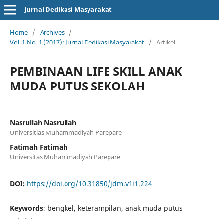
Jurnal Dedikasi Masyarakat
Home
/
Archives
/
Vol. 1 No. 1 (2017): Jurnal Dedikasi Masyarakat
/
Artikel
PEMBINAAN LIFE SKILL ANAK
MUDA PUTUS SEKOLAH
Nasrullah Nasrullah
Universitias Muhammadiyah Parepare
Fatimah Fatimah
Universitas Muhammadiyah Parepare
DOI:
https://doi.org/10.31850/jdm.v1i1.224
Keywords:
bengkel, keterampilan, anak muda putus