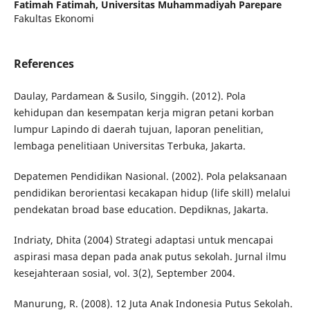
Fatimah Fatimah,
Universitas Muhammadiyah Parepare
Fakultas Ekonomi
References
Daulay, Pardamean & Susilo, Singgih. (2012). Pola
kehidupan dan kesempatan kerja migran petani korban
lumpur Lapindo di daerah tujuan, laporan penelitian,
lembaga penelitiaan Universitas Terbuka, Jakarta.
Depatemen Pendidikan Nasional. (2002). Pola pelaksanaan
pendidikan berorientasi kecakapan hidup (life skill) melalui
pendekatan broad base education. Depdiknas, Jakarta.
Indriaty, Dhita (2004) Strategi adaptasi untuk mencapai
aspirasi masa depan pada anak putus sekolah. Jurnal ilmu
kesejahteraan sosial, vol. 3(2), September 2004.
Manurung, R. (2008). 12 Juta Anak Indonesia Putus Sekolah.