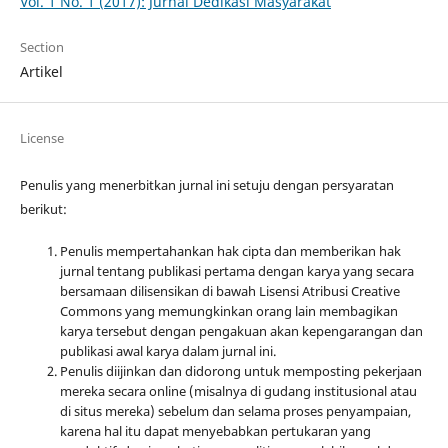
Vol. 1 No. 1 (2017): Jurnal Dedikasi Masyarakat
Section
Artikel
License
Penulis yang menerbitkan jurnal ini setuju dengan persyaratan
berikut:
Penulis mempertahankan hak cipta dan memberikan hak
jurnal tentang publikasi pertama dengan karya yang secara
bersamaan dilisensikan di bawah Lisensi Atribusi Creative
Commons yang memungkinkan orang lain membagikan
karya tersebut dengan pengakuan akan kepengarangan dan
publikasi awal karya dalam jurnal ini.
Penulis diijinkan dan didorong untuk memposting pekerjaan
mereka secara online (misalnya di gudang institusional atau
di situs mereka) sebelum dan selama proses penyampaian,
karena hal itu dapat menyebabkan pertukaran yang