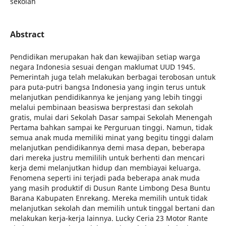
sekolah
Abstract
Pendidikan merupakan hak dan kewajiban setiap warga
negara Indonesia sesuai dengan maklumat UUD 1945.
Pemerintah juga telah melakukan berbagai terobosan untuk
para puta-putri bangsa Indonesia yang ingin terus untuk
melanjutkan pendidikannya ke jenjang yang lebih tinggi
melalui pembinaan beasiswa berprestasi dan sekolah
gratis, mulai dari Sekolah Dasar sampai Sekolah Menengah
Pertama bahkan sampai ke Perguruan tinggi. Namun, tidak
semua anak muda memiliki minat yang begitu tinggi dalam
melanjutkan pendidikannya demi masa depan, beberapa
dari mereka justru memililih untuk berhenti dan mencari
kerja demi melanjutkan hidup dan membiayai keluarga.
Fenomena seperti ini terjadi pada beberapa anak muda
yang masih produktif di Dusun Rante Limbong Desa Buntu
Barana Kabupaten Enrekang. Mereka memilih untuk tidak
melanjutkan sekolah dan memilih untuk tinggal bertani dan
melakukan kerja-kerja lainnya. Lucky Ceria 23 Motor Rante