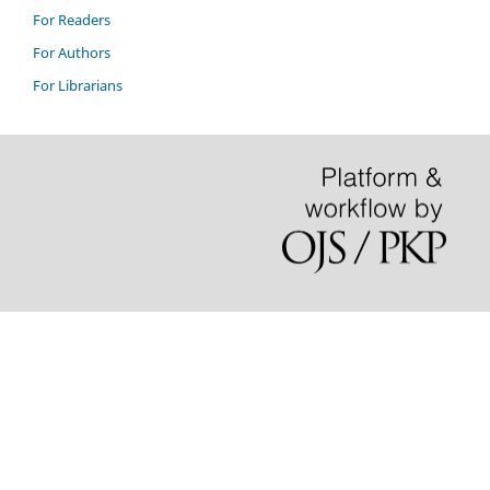
For Readers
For Authors
For Librarians