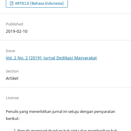
ARTICLE (Bahasa Indonesia)
Published
2019-02-10
Issue
Vol. 2 No. 2 (2019): Jurnal Dedikasi Masyarakat
Section
Artikel
License
Penulis yang menerbitkan jurnal ini setuju dengan persyaratan
berikut:
Penulis mempertahankan hak cipta dan memberikan hak