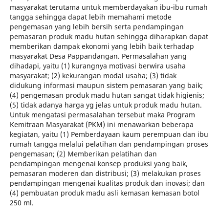
masyarakat terutama untuk memberdayakan ibu-ibu rumah
tangga sehingga dapat lebih memahami metode
pengemasan yang lebih bersih serta pendampingan
pemasaran produk madu hutan sehingga diharapkan dapat
memberikan dampak ekonomi yang lebih baik terhadap
masyarakat Desa Pappandangan. Permasalahan yang
dihadapi, yaitu (1) kurangnya motivasi berwira usaha
masyarakat; (2) kekurangan modal usaha; (3) tidak
didukung informasi maupun sistem pemasaran yang baik;
(4) pengemasan produk madu hutan sangat tidak higienis;
(5) tidak adanya harga yg jelas untuk produk madu hutan.
Untuk mengatasi permasalahan tersebut maka Program
Kemitraan Masyarakat (PKM) ini menawarkan beberapa
kegiatan, yaitu (1) Pemberdayaan kaum perempuan dan ibu
rumah tangga melalui pelatihan dan pendampingan proses
pengemasan; (2) Memberikan pelatihan dan
pendampingan mengenai konsep produksi yang baik,
pemasaran moderen dan distribusi; (3) melakukan proses
pendampingan mengenai kualitas produk dan inovasi; dan
(4) pembuatan produk madu asli kemasan kemasan botol
250 ml.