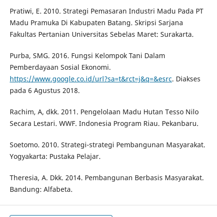
Pratiwi, E. 2010. Strategi Pemasaran Industri Madu Pada PT
Madu Pramuka Di Kabupaten Batang. Skripsi Sarjana
Fakultas Pertanian Universitas Sebelas Maret: Surakarta.
Purba, SMG. 2016. Fungsi Kelompok Tani Dalam
Pemberdayaan Sosial Ekonomi.
https://www.google.co.id/url?sa=t&rct=j&q=&esrc
. Diakses
pada 6 Agustus 2018.
Rachim, A, dkk. 2011. Pengelolaan Madu Hutan Tesso Nilo
Secara Lestari. WWF. Indonesia Program Riau. Pekanbaru.
Soetomo. 2010. Strategi-strategi Pembangunan Masyarakat.
Yogyakarta: Pustaka Pelajar.
Theresia, A. Dkk. 2014. Pembangunan Berbasis Masyarakat.
Bandung: Alfabeta.