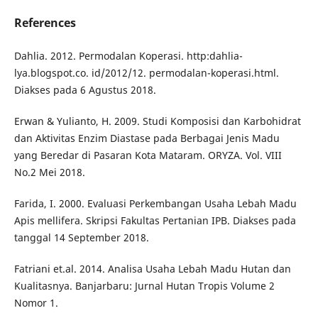
References
Dahlia. 2012. Permodalan Koperasi. http:dahlia-
lya.blogspot.co. id/2012/12. permodalan-koperasi.html.
Diakses pada 6 Agustus 2018.
Erwan & Yulianto, H. 2009. Studi Komposisi dan Karbohidrat
dan Aktivitas Enzim Diastase pada Berbagai Jenis Madu
yang Beredar di Pasaran Kota Mataram. ORYZA. Vol. VIII
No.2 Mei 2018.
Farida, I. 2000. Evaluasi Perkembangan Usaha Lebah Madu
Apis mellifera. Skripsi Fakultas Pertanian IPB. Diakses pada
tanggal 14 September 2018.
Fatriani et.al. 2014. Analisa Usaha Lebah Madu Hutan dan
Kualitasnya. Banjarbaru: Jurnal Hutan Tropis Volume 2
Nomor 1.