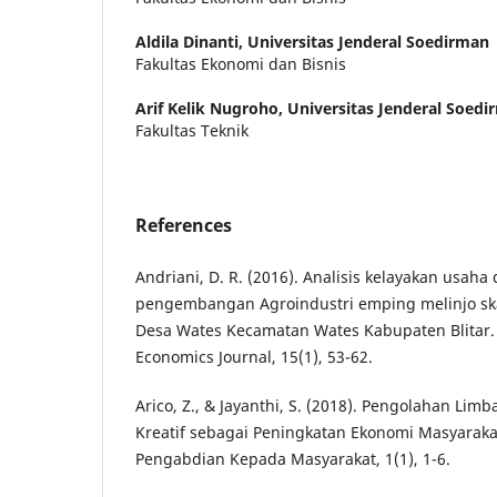
Aldila Dinanti,
Universitas Jenderal Soedirman
Fakultas Ekonomi dan Bisnis
Arif Kelik Nugroho,
Universitas Jenderal Soedi
Fakultas Teknik
References
Andriani, D. R. (2016). Analisis kelayakan usaha 
pengembangan Agroindustri emping melinjo sk
Desa Wates Kecamatan Wates Kabupaten Blitar. A
Economics Journal, 15(1), 53-62.
Arico, Z., & Jayanthi, S. (2018). Pengolahan Lim
Kreatif sebagai Peningkatan Ekonomi Masyarakat
Pengabdian Kepada Masyarakat, 1(1), 1-6.