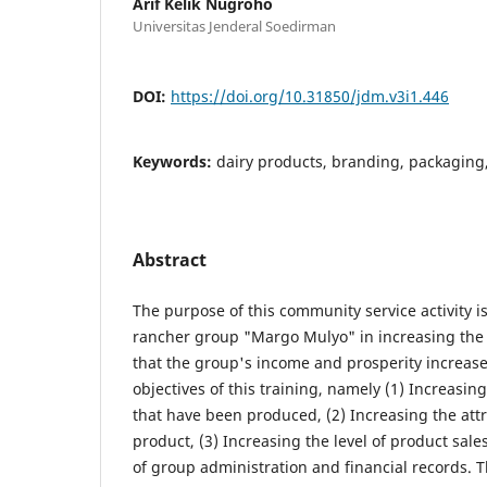
Arif Kelik Nugroho
Universitas Jenderal Soedirman
DOI:
https://doi.org/10.31850/jdm.v3i1.446
Keywords:
dairy products, branding, packagin
Abstract
The purpose of this community service activity is
rancher group "Margo Mulyo" in increasing the v
that the group's income and prosperity increase.
objectives of this training, namely (1) Increasin
that have been produced, (2) Increasing the attr
product, (3) Increasing the level of product sales
of group administration and financial records. T