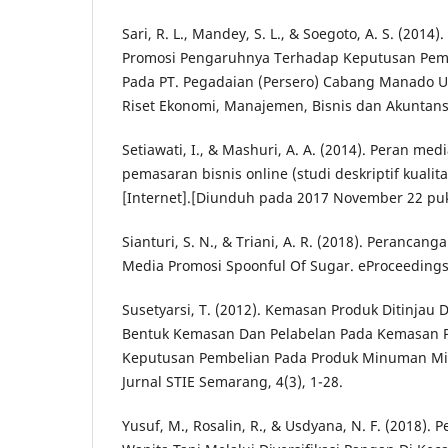
Sari, R. L., Mandey, S. L., & Soegoto, A. S. (2014
Promosi Pengaruhnya Terhadap Keputusan Pem
Pada PT. Pegadaian (Persero) Cabang Manado Ut
Riset Ekonomi, Manajemen, Bisnis dan Akuntansi
Setiawati, I., & Mashuri, A. A. (2014). Peran med
pemasaran bisnis online (studi deskriptif kualita
[Internet].[Diunduh pada 2017 November 22 puku
Sianturi, S. N., & Triani, A. R. (2018). Perancang
Media Promosi Spoonful Of Sugar. eProceedings o
Susetyarsi, T. (2012). Kemasan Produk Ditinjau
Bentuk Kemasan Dan Pelabelan Pada Kemasan 
Keputusan Pembelian Pada Produk Minuman Mi
Jurnal STIE Semarang, 4(3), 1-28.
Yusuf, M., Rosalin, R., & Usdyana, N. F. (2018)