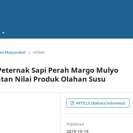
t
kasi Masyarakat
/
Artikel
eternak Sapi Perah Margo Mulyo
atan Nilai Produk Olahan Susu
ARTICLE (Bahasa Indonesia)
Published
2019-10-19