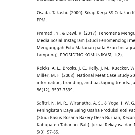
Osada, Takashi. (2000). Sikap Kerja 5S Cetakan Ke
PPM.
Pramadi, Y., & Dewi, R. (2017). Fenomena Men
Media Sosial Instagram (Studi Fenomenologi 
Mengunggah Foto Makanan pada Akun Instagra
Lampung). PROSIDING KOMUNIKASI, 1(2).
Reicks, A. L., Brooks, J. C., Kelly, J. M., Kuecker, W.
Miller, M. F. (2008). National Meat Case Study 2
information, branding, and packaging trends. Jo
86(12), 3593-3599.
Safitri, N. M. R., Wiranatha, A. S., & Yoga, I. W. G
Peningkatan Daya Saing Usaha Produksi Roti P
(Studi Kasus Rosana Bakery Desa Buruan, Keca
Kabupaten Tabanan, Bali). Jurnal Rekayasa dan
5(3), 57-65.