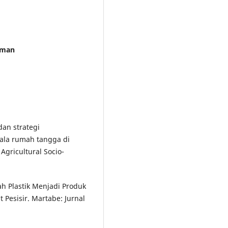
rman
dan strategi
ala rumah tangga di
gricultural Socio-
bah Plastik Menjadi Produk
 Pesisir. Martabe: Jurnal