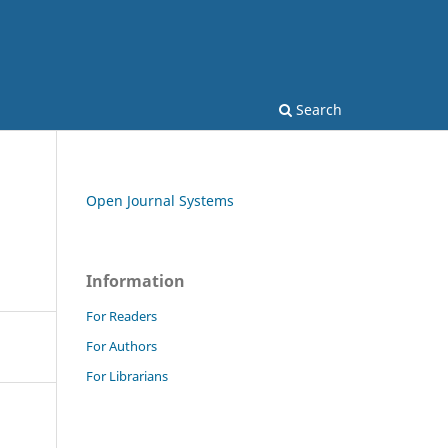
Search
Open Journal Systems
Information
For Readers
For Authors
For Librarians