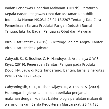
Badan Pengawas Obat dan Makanan. (2012b). Peraturan
Kepala Badan Pengawas Obat dan Makanan Republik
Indonesia Nomor HK.03.1.23.04.12.2207 Tentang Tata Cara
Pemeriksaan Sarana Produksi Pangan Industri Rumah
Tangga. Jakarta: Badan Pengawas Obat dan Makanan.
Biro Pusat Statistik. (2015). Bukittinggi dalam Angka. Kantor
Biro Pusat Statistik. Jakarta.
Cahyadi, S., K. Rosline, C. H. Handoyo, d. Ardiansya & W.El
Kiyat. (2019). Penerapan Sanitasi Pangan pada Produksi
Dodol Ny. Lauw di Kota Tangerang, Banten. Jurnal Sinergitas
PkM & CSR 3 (2), 74-82.
Cahyaningsih, C. T., Kushadiwijaya, H., & Tholib, A. (2009).
Hubungan higiene sanitasi dan perilaku penjamah
makanan dengan kualitas bakteriologis peralatan makan di
warung makan. Berita Kedokteran Masyarakat, 25(4), 180.