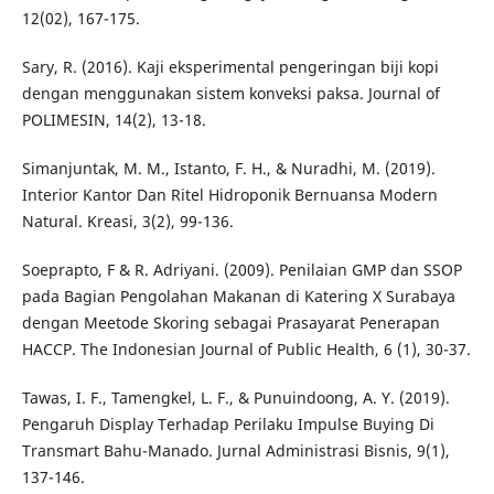
12(02), 167-175.
Sary, R. (2016). Kaji eksperimental pengeringan biji kopi
dengan menggunakan sistem konveksi paksa. Journal of
POLIMESIN, 14(2), 13-18.
Simanjuntak, M. M., Istanto, F. H., & Nuradhi, M. (2019).
Interior Kantor Dan Ritel Hidroponik Bernuansa Modern
Natural. Kreasi, 3(2), 99-136.
Soeprapto, F & R. Adriyani. (2009). Penilaian GMP dan SSOP
pada Bagian Pengolahan Makanan di Katering X Surabaya
dengan Meetode Skoring sebagai Prasayarat Penerapan
HACCP. The Indonesian Journal of Public Health, 6 (1), 30-37.
Tawas, I. F., Tamengkel, L. F., & Punuindoong, A. Y. (2019).
Pengaruh Display Terhadap Perilaku Impulse Buying Di
Transmart Bahu-Manado. Jurnal Administrasi Bisnis, 9(1),
137-146.