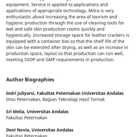
equipment. Service is applied to applications and
applications of appropriate technology. Mitra is very
enthusiastic about increasing the area of tourism and
hygienic production through the use of cleaning tools for
wet and safe skin production rooms quickly and
hygienically. Increased storage space for leather crackers is
equipped with a container box so that the shelf life of the
skin can be extended after drying, as well as an increase in
production space, layout so that production can run well,
meeting SSOP and GMP requirements in production.
Author Biographies
Indri Juliyarsi,
Fakultas Peternakan Universitas Andalas
Ilmu Peternakan, Bagian Teknologi Hasil Ternak
Sri Melia,
Universitas Andalas
Fakultas Peternakan
Deni Novia,
Universitas Andalas
Fakultas Peternakan