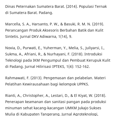
Dinas Peternakan Sumatera Barat. (2014). Populasi Ternak
di Sumatera Barat. Padang.
Marcella, S. A., Harsanto, P. W., & Basuki, R. M. N. (2019).
Perancangan Produk Aksesoris Berbahan Batik dan Kulit
Sintetis. Jurnal DKV Adiwarna, 1(14), 9.
Novia, D., Purwati, E., Yuherman, Y., Melia, S., Juliyarsi, I.,
Sukma, A., Afriani, R., & Nurhayani, F. (2018). Introduksi
Teknologi pada IKM Pengumpul dan Pembuat Kerupuk Kulit
di Padang. Jurnal Hilirisasi IPTEKS, 1(4): 152-162.
Rahmawati, F. (2013). Pengemasan dan pelabelan. Materi
Pelatihan Kewirausahaan bagi kelompok UPPKS.
Rianti, A., Christopher, A., Lestari, D., & El Kiyat, W. (2018).
Penerapan keamanan dan sanitasi pangan pada produksi
minuman sehat kacang-kacangan UMKM Jukajo Sukses
Mulia di Kabupaten Tangerang. Jurnal Agroteknologi,