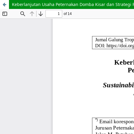
Keberlanjutan Usaha Peternakan Domba Kisar dan Strategi 