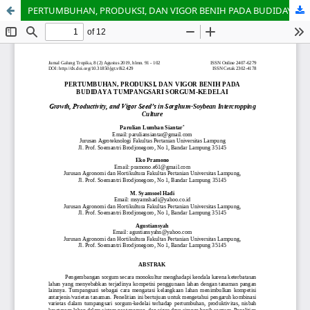
PERTUMBUHAN, PRODUKSI, DAN VIGOR BENIH PADA BUDIDAYA TUMPANGSARI SORGUM-KEDELAI