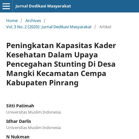
Jurnal Dedikasi Masyarakat
Home
/
Archives
/
Vol. 3 No. 2 (2020): Jurnal Dedikasi Masyarakat
/
Artikel
Peningkatan Kapasitas Kader
Kesehatan Dalam Upaya
Pencegahan Stunting Di Desa
Mangki Kecamatan Cempa
Kabupaten Pinrang
Sitti Patimah
Universitas Muslim Indonesia
Idhar Darlis
Universitas Muslim Indonesia
N Nukman