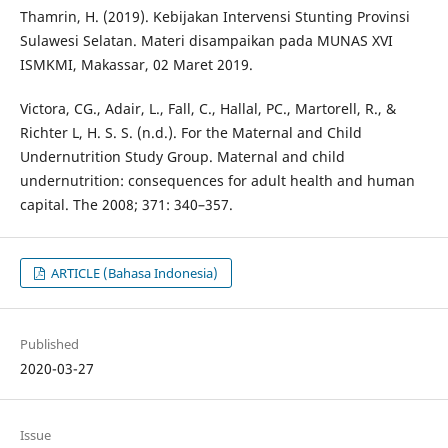
Thamrin, H. (2019). Kebijakan Intervensi Stunting Provinsi
Sulawesi Selatan. Materi disampaikan pada MUNAS XVI
ISMKMI, Makassar, 02 Maret 2019.
Victora, CG., Adair, L., Fall, C., Hallal, PC., Martorell, R., &
Richter L, H. S. S. (n.d.). For the Maternal and Child
Undernutrition Study Group. Maternal and child
undernutrition: consequences for adult health and human
capital. The 2008; 371: 340–357.
ARTICLE (Bahasa Indonesia)
Published
2020-03-27
Issue