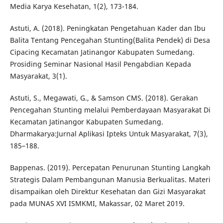
Media Karya Kesehatan, 1(2), 173-184.
Astuti, A. (2018). Peningkatan Pengetahuan Kader dan Ibu
Balita Tentang Pencegahan Stunting(Balita Pendek) di Desa
Cipacing Kecamatan Jatinangor Kabupaten Sumedang.
Prosiding Seminar Nasional Hasil Pengabdian Kepada
Masyarakat, 3(1).
Astuti, S., Megawati, G., & Samson CMS. (2018). Gerakan
Pencegahan Stunting melalui Pemberdayaan Masyarakat Di
Kecamatan Jatinangor Kabupaten Sumedang.
Dharmakarya:Jurnal Aplikasi Ipteks Untuk Masyarakat, 7(3),
185–188.
Bappenas. (2019). Percepatan Penurunan Stunting Langkah
Strategis Dalam Pembangunan Manusia Berkualitas. Materi
disampaikan oleh Direktur Kesehatan dan Gizi Masyarakat
pada MUNAS XVI ISMKMI, Makassar, 02 Maret 2019.