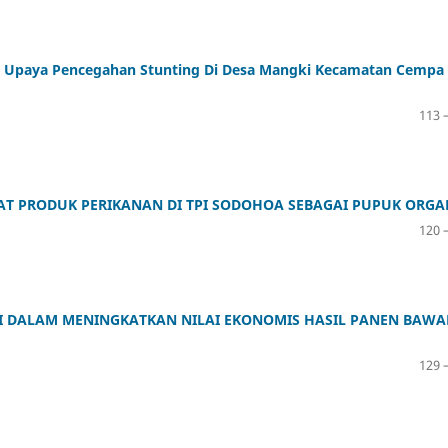
m Upaya Pencegahan Stunting Di Desa Mangki Kecamatan Cempa
113 
 PRODUK PERIKANAN DI TPI SODOHOA SEBAGAI PUPUK ORGA
120 
NI DALAM MENINGKATKAN NILAI EKONOMIS HASIL PANEN BAW
129 