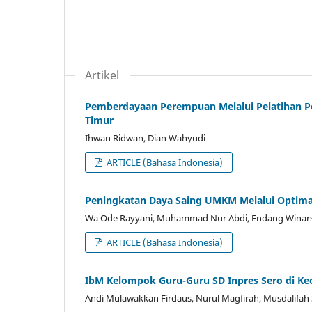
Artikel
Pemberdayaan Perempuan Melalui Pelatihan Pe
Timur
Ihwan Ridwan, Dian Wahyudi
ARTICLE (Bahasa Indonesia)
Peningkatan Daya Saing UMKM Melalui Optima
Wa Ode Rayyani, Muhammad Nur Abdi, Endang Winars
ARTICLE (Bahasa Indonesia)
IbM Kelompok Guru-Guru SD Inpres Sero di K
Andi Mulawakkan Firdaus, Nurul Magfirah, Musdalifah 