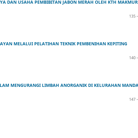
YA DAN USAHA PEMBIBITAN JABON MERAH OLEH KTH MAKMUR
135 
YAN MELALUI PELATIHAN TEKNIK PEMBENIHAN KEPITING
140 
DALAM MENGURANGI LIMBAH ANORGANIK DI KELURAHAN MAND
147 