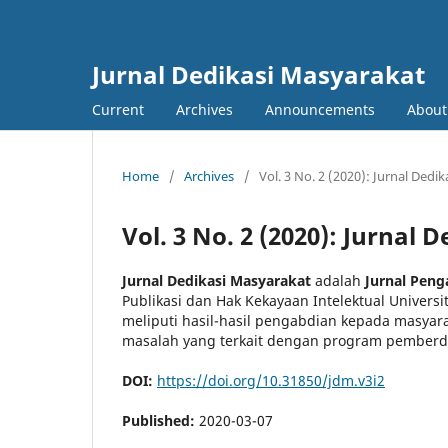
Jurnal Dedikasi Masyarakat
Current
Archives
Announcements
Abou
Home
/
Archives
/
Vol. 3 No. 2 (2020): Jurnal Dedi
Vol. 3 No. 2 (2020): Jurnal
Jurnal Dedikasi Masyarakat
adalah
Jurnal
Peng
Publikasi dan Hak Kekayaan Intelektual Univer
meliputi hasil-hasil pengabdian kepada masya
masalah yang terkait dengan program pemberd
DOI:
https://doi.org/10.31850/jdm.v3i2
Published:
2020-03-07