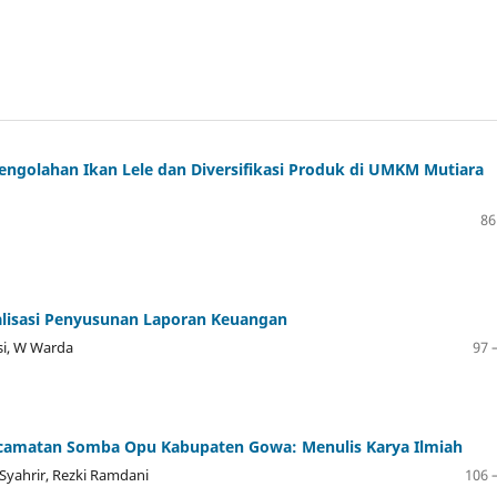
ngolahan Ikan Lele dan Diversifikasi Produk di UMKM Mutiara
86
lisasi Penyusunan Laporan Keuangan
i, W Warda
97 
ecamatan Somba Opu Kabupaten Gowa: Menulis Karya Ilmiah
Syahrir, Rezki Ramdani
106 