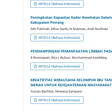
ARTICLE (Bahasa Indonesia)
Peningkatan Kapasitas Kader Kesehatan Dala
Kabupaten Pinrang
Sitti Patimah, Idhar Darlis, N Nukman, Andi Nurlinda
ARTICLE (Bahasa Indonesia)
PENDAMPINGAN PEMANFAATAN LIMBAH PADAT
R Rosmawati, Rita L Bubun, Mochammad Assiddieq
ARTICLE (Bahasa Indonesia)
KREATIFITAS WIRAUSAHA KELOMPOK IBU TA
MERAH UNTUK KESEJAHTERAAN MASYARAKAT
Yusran Bachtiar, Nirwana Sampara
ARTICLE (Bahasa Indonesia)