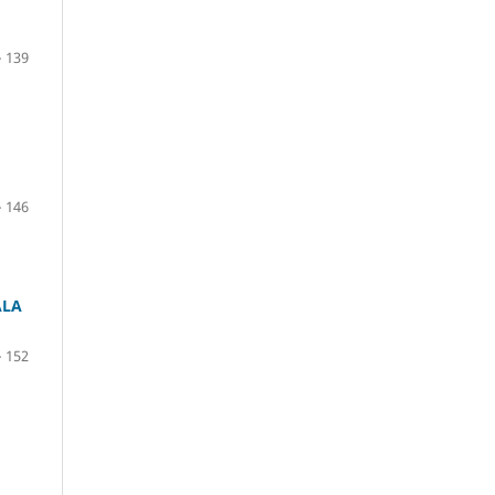
– 139
– 146
ALA
– 152