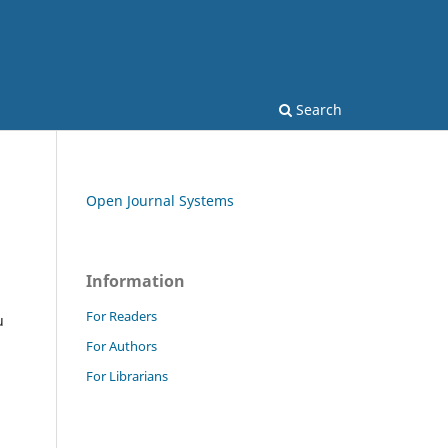
Search
Open Journal Systems
Information
For Readers
u
For Authors
For Librarians