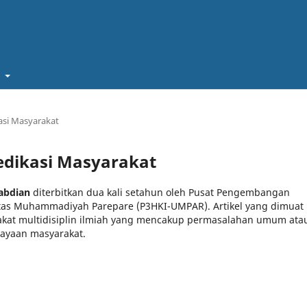
t
kasi Masyarakat
 Dedikasi Masyarakat
abdian
diterbitkan dua kali setahun oleh Pusat Pengembangan
sitas Muhammadiyah Parepare (P3HKI-UMPAR). Artikel yang dimuat
rakat multidisiplin ilmiah yang mencakup permasalahan umum ata
ayaan masyarakat.