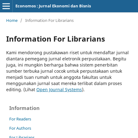
Economos : Jurnal Ekonomi dan Bisnis
Home
/
Information For Librarians
Information For Librarians
Kami mendorong pustakawan riset untuk mendaftar jurnal
diantara pemegang jurnal eletronik perpustakaan. Begitu
juga, ini mungkin berharga bahwa sistem penerbitan
sumber terbuka jurnal cocok untuk perpustakaan untuk
menjadi tuan rumah untuk anggota fakultas untuk
menggunakan jurnal saat mereka terlibat dalam proses
editing. (Lihat
Open Journal Systems
).
Information
For Readers
For Authors
For Librarians