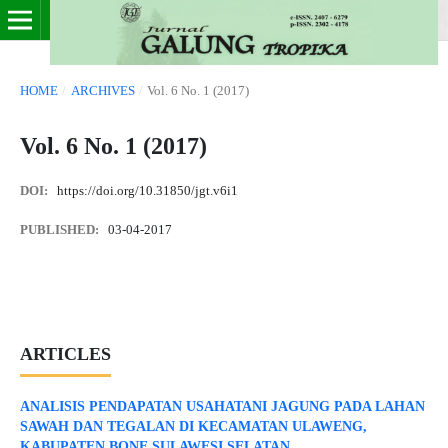
HOME
/
ARCHIVES
/
Vol. 6 No. 1 (2017)
Vol. 6 No. 1 (2017)
DOI:
https://doi.org/10.31850/jgt.v6i1
PUBLISHED:
03-04-2017
ARTICLES
ANALISIS PENDAPATAN USAHATANI JAGUNG PADA LAHAN
SAWAH DAN TEGALAN DI KECAMATAN ULAWENG,
KABUPATEN BONE SULAWESI SELATAN