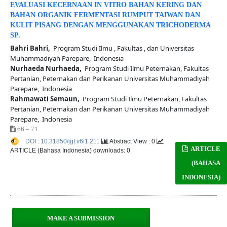
EVALUASI KECERNAAN IN VITRO BAHAN KERING DAN
BAHAN ORGANIK FERMENTASI RUMPUT TAIWAN DAN
KULIT PISANG DENGAN MENGGUNAKAN TRICHODERMA
SP.
Bahri Bahri,
Program Studi Ilmu , Fakultas , dan Universitas
Muhammadiyah Parepare, Indonesia
Nurhaeda Nurhaeda,
Program Studi Ilmu Peternakan, Fakultas
Pertanian, Peternakan dan Perikanan Universitas Muhammadiyah
Parepare, Indonesia
Rahmawati Semaun,
Program Studi Ilmu Peternakan, Fakultas
Pertanian, Peternakan dan Perikanan Universitas Muhammadiyah
Parepare, Indonesia
66 – 71
DOI : 10.31850/jgt.v6i1.211
Abstract View : 0
ARTICLE
ARTICLE (Bahasa Indonesia) downloads: 0
(BAHASA
INDONESIA)
MAKE A SUBMISSION