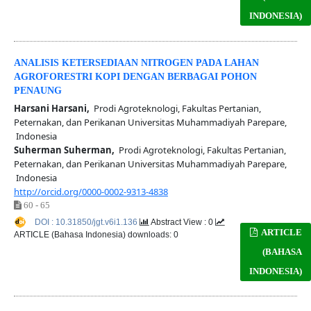
INDONESIA)
ANALISIS KETERSEDIAAN NITROGEN PADA LAHAN
AGROFORESTRI KOPI DENGAN BERBAGAI POHON
PENAUNG
Harsani Harsani,
Prodi Agroteknologi, Fakultas Pertanian,
Peternakan, dan Perikanan Universitas Muhammadiyah Parepare,
Indonesia
Suherman Suherman,
Prodi Agroteknologi, Fakultas Pertanian,
Peternakan, dan Perikanan Universitas Muhammadiyah Parepare,
Indonesia
http://orcid.org/0000-0002-9313-4838
60 - 65
DOI : 10.31850/jgt.v6i1.136
Abstract View : 0
ARTICLE
ARTICLE (Bahasa Indonesia) downloads: 0
(BAHASA
INDONESIA)