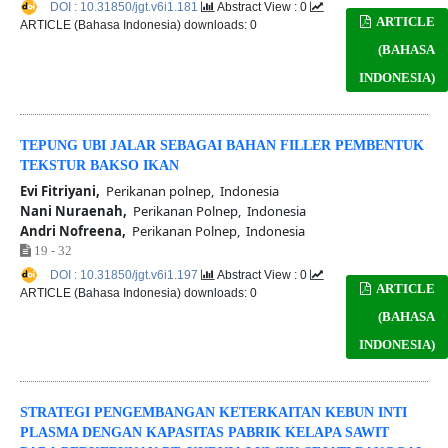
DOI : 10.31850/jgt.v6i1.181
Abstract View : 0
ARTICLE
ARTICLE (Bahasa Indonesia) downloads: 0
(BAHASA
INDONESIA)
TEPUNG UBI JALAR SEBAGAI BAHAN FILLER PEMBENTUK
TEKSTUR BAKSO IKAN
Evi Fitriyani,
Perikanan polnep, Indonesia
Nani Nuraenah,
Perikanan Polnep, Indonesia
Andri Nofreena,
Perikanan Polnep, Indonesia
19 - 32
DOI : 10.31850/jgt.v6i1.197
Abstract View : 0
ARTICLE
ARTICLE (Bahasa Indonesia) downloads: 0
(BAHASA
INDONESIA)
STRATEGI PENGEMBANGAN KETERKAITAN KEBUN INTI
PLASMA DENGAN KAPASITAS PABRIK KELAPA SAWIT