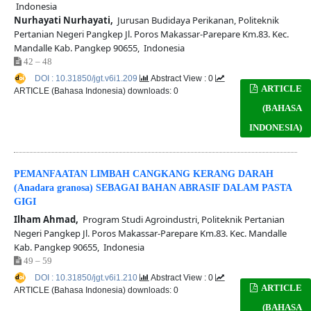
Indonesia
Nurhayati Nurhayati,
Jurusan Budidaya Perikanan, Politeknik
Pertanian Negeri Pangkep Jl. Poros Makassar-Parepare Km.83. Kec.
Mandalle Kab. Pangkep 90655, Indonesia
42 – 48
DOI : 10.31850/jgt.v6i1.209
Abstract View : 0
ARTICLE
ARTICLE (Bahasa Indonesia) downloads: 0
(BAHASA
INDONESIA)
PEMANFAATAN LIMBAH CANGKANG KERANG DARAH
(Anadara granosa) SEBAGAI BAHAN ABRASIF DALAM PASTA
GIGI
Ilham Ahmad,
Program Studi Agroindustri, Politeknik Pertanian
Negeri Pangkep Jl. Poros Makassar-Parepare Km.83. Kec. Mandalle
Kab. Pangkep 90655, Indonesia
49 – 59
DOI : 10.31850/jgt.v6i1.210
Abstract View : 0
ARTICLE
ARTICLE (Bahasa Indonesia) downloads: 0
(BAHASA