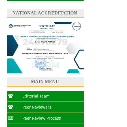
NATIONAL ACCREDITATION
MAIN MENU
Editorial Team
Peer Reviewers
Peer Review Process