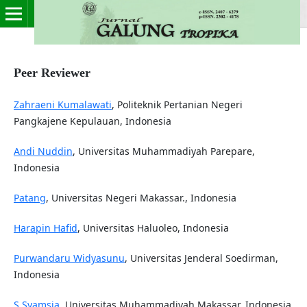
Peer Reviewer
Zahraeni Kumalawati
, Politeknik Pertanian Negeri
Pangkajene Kepulauan, Indonesia
Andi Nuddin
, Universitas Muhammadiyah Parepare,
Indonesia
Patang
, Universitas Negeri Makassar., Indonesia
Harapin Hafid
, Universitas Haluoleo, Indonesia
Purwandaru Widyasunu
, Universitas Jenderal Soedirman,
Indonesia
S Syamsia
, Universitas Muhammadiyah Makassar, Indonesia