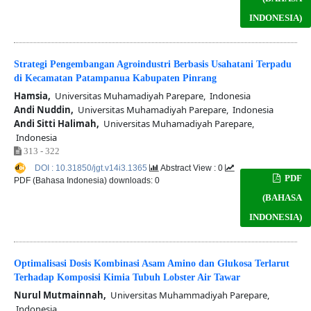
INDONESIA)
Strategi Pengembangan Agroindustri Berbasis Usahatani Terpadu
di Kecamatan Patampanua Kabupaten Pinrang
Hamsia,
Universitas Muhamadiyah Parepare, Indonesia
Andi Nuddin,
Universitas Muhamadiyah Parepare, Indonesia
Andi Sitti Halimah,
Universitas Muhamadiyah Parepare,
Indonesia
313 - 322
DOI : 10.31850/jgt.v14i3.1365
Abstract View : 0
PDF
PDF (Bahasa Indonesia) downloads: 0
(BAHASA
INDONESIA)
Optimalisasi Dosis Kombinasi Asam Amino dan Glukosa Terlarut
Terhadap Komposisi Kimia Tubuh Lobster Air Tawar
Nurul Mutmainnah,
Universitas Muhammadiyah Parepare,
Indonesia