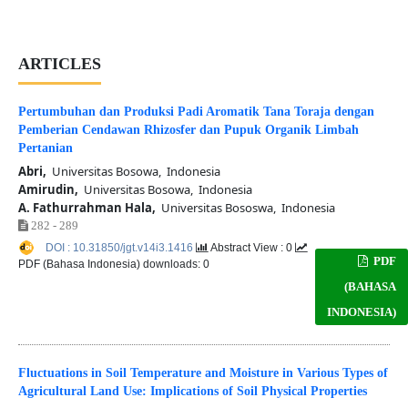
ARTICLES
Pertumbuhan dan Produksi Padi Aromatik Tana Toraja dengan
Pemberian Cendawan Rhizosfer dan Pupuk Organik Limbah
Pertanian
Abri,
Universitas Bosowa, Indonesia
Amirudin,
Universitas Bosowa, Indonesia
A. Fathurrahman Hala,
Universitas Bososwa, Indonesia
282 - 289
DOI : 10.31850/jgt.v14i3.1416
Abstract View : 0
PDF
PDF (Bahasa Indonesia) downloads: 0
(BAHASA
INDONESIA)
Fluctuations in Soil Temperature and Moisture in Various Types of
Agricultural Land Use: Implications of Soil Physical Properties