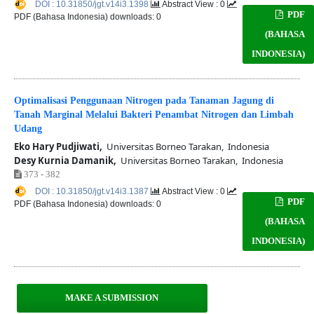
DOI : 10.31850/jgt.v14i3.1398
Abstract View : 0
PDF
PDF (Bahasa Indonesia) downloads: 0
(BAHASA
INDONESIA)
Optimalisasi Penggunaan Nitrogen pada Tanaman Jagung di
Tanah Marginal Melalui Bakteri Penambat Nitrogen dan Limbah
Udang
Eko Hary Pudjiwati,
Universitas Borneo Tarakan, Indonesia
Desy Kurnia Damanik,
Universitas Borneo Tarakan, Indonesia
373 - 382
DOI : 10.31850/jgt.v14i3.1387
Abstract View : 0
PDF
PDF (Bahasa Indonesia) downloads: 0
(BAHASA
INDONESIA)
MAKE A SUBMISSION