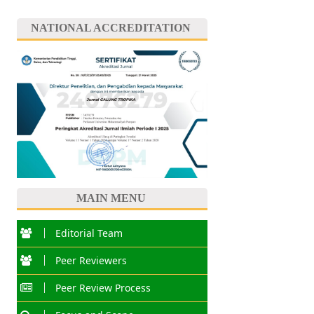
NATIONAL ACCREDITATION
MAIN MENU
Editorial Team
Peer Reviewers
Peer Review Process