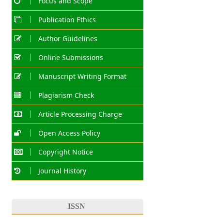
Focus and Scope
Publication Ethics
Author Guidelines
Online Submissions
Manuscript Writing Format
Plagiarism Check
Article Processing Charge
Open Access Policy
Copyright Notice
Journal History
ISSN