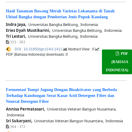
Hasil Tanaman Bawang Merah Varietas Lokananta di Tanah
Ultisol Bangka dengan Pemberian Jenis Pupuk Kandang
Indra Jaya,
Universitas Bangka Belitung, Indonesia
Eries Dyah Mustikarini,
Universitas Bangka Belitung, Indonesia
Tri Lestari,
Universitas Bangka Belitung, Indonesia
353 - 363
DOI : 10.31850/jgt.v14i3.1411
Abstract View : 0
PDF
PDF (Bahasa Indonesia) downloads: 0
(BAHASA
INDONESIA)
Fermentasi Tumpi Jagung Dengan Bioaktivator yang Berbeda
Terhadap Kandungan Serat Kasar Acid Detergent Fiber dan
Neutral Detergent Fiber
Annisa Permatasari,
Universitas Veteran Bangun Nusantara,
Indonesia
Sri Sukaryani,
Universitas Veteran Bangun Nusantara, Indonesia
364 - 372