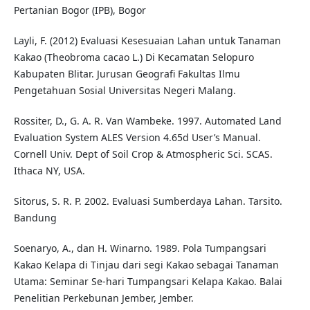
Pertanian Bogor (IPB), Bogor
Layli, F. (2012) Evaluasi Kesesuaian Lahan untuk Tanaman
Kakao (Theobroma cacao L.) Di Kecamatan Selopuro
Kabupaten Blitar. Jurusan Geografi Fakultas Ilmu
Pengetahuan Sosial Universitas Negeri Malang.
Rossiter, D., G. A. R. Van Wambeke. 1997. Automated Land
Evaluation System ALES Version 4.65d User’s Manual.
Cornell Univ. Dept of Soil Crop & Atmospheric Sci. SCAS.
Ithaca NY, USA.
Sitorus, S. R. P. 2002. Evaluasi Sumberdaya Lahan. Tarsito.
Bandung
Soenaryo, A., dan H. Winarno. 1989. Pola Tumpangsari
Kakao Kelapa di Tinjau dari segi Kakao sebagai Tanaman
Utama: Seminar Se-hari Tumpangsari Kelapa Kakao. Balai
Penelitian Perkebunan Jember, Jember.