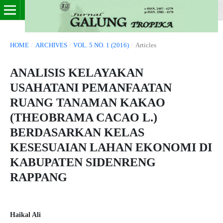
HOME
/
ARCHIVES
/
VOL. 5 NO. 1 (2016)
/
Articles
ANALISIS KELAYAKAN
USAHATANI PEMANFAATAN
RUANG TANAMAN KAKAO
(THEOBRAMA CACAO L.)
BERDASARKAN KELAS
KESESUAIAN LAHAN EKONOMI DI
KABUPATEN SIDENRENG
RAPPANG
Haikal Ali