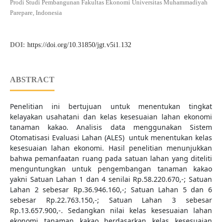
Prodi Studi Pembangunan Fakultas Ekonomi Universitas Muhammadiyah
Parepare, Indonesia
DOI:
https://doi.org/10.31850/jgt.v5i1.132
ABSTRACT
Penelitian ini bertujuan untuk menentukan tingkat
kelayakan usahatani dan kelas kesesuaian lahan ekonomi
tanaman kakao. Analisis data menggunakan Sistem
Otomatisasi Evaluasi Lahan (ALES) untuk menentukan kelas
kesesuaian lahan ekonomi. Hasil penelitian menunjukkan
bahwa pemanfaatan ruang pada satuan lahan yang diteliti
menguntungkan untuk pengembangan tanaman kakao
yakni Satuan Lahan 1 dan 4 senilai Rp.58.220.670,-; Satuan
Lahan 2 sebesar Rp.36.946.160,-; Satuan Lahan 5 dan 6
sebesar Rp.22.763.150,-; Satuan Lahan 3 sebesar
Rp.13.657.900,-. Sedangkan nilai kelas kesesuaian lahan
ekonomi tanaman kakao berdasarkan kelas kesesuaian