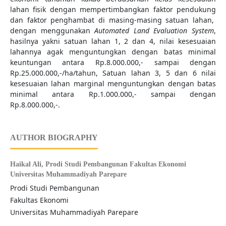
lahan fisik dengan mempertimbangkan faktor pendukung
dan faktor penghambat di masing-masing satuan lahan,
dengan menggunakan
Automated Land Evaluation System
,
hasilnya yakni satuan lahan 1, 2 dan 4, nilai kesesuaian
lahannya agak menguntungkan dengan batas minimal
keuntungan antara Rp.8.000.000,- sampai dengan
Rp.25.000.000,-/ha/tahun, Satuan lahan 3, 5 dan 6 nilai
kesesuaian lahan marginal menguntungkan dengan batas
minimal antara Rp.1.000.000,- sampai dengan
Rp.8.000.000,-.
AUTHOR BIOGRAPHY
Haikal Ali,
Prodi Studi Pembangunan Fakultas Ekonomi
Universitas Muhammadiyah Parepare
Prodi Studi Pembangunan
Fakultas Ekonomi
Universitas Muhammadiyah Parepare