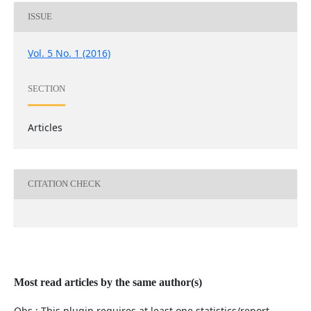
ISSUE
Vol. 5 No. 1 (2016)
SECTION
Articles
CITATION CHECK
Most read articles by the same author(s)
Obs.: This plugin requires at least one statistics/report