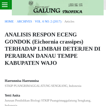
HOME
/
ARCHIVES
/
VOL. 6 NO. 2 (2017)
/
Articles
ANALISIS RESPON ECENG
GONDOK (Eichornia crassipes)
TERHADAP LIMBAH DETERJEN DI
PERAIRAN DANAU TEMPE
KABUPATEN WAJO
Haerunnisa Haerunnisa
STKIP PUANGRIMAGGALATUNG SENGKANG, Indonesia
Yetti Anita
Jurusan Pendidikan Biologi STKIP Puangrimaggalatung Sengkang,
Indonesia