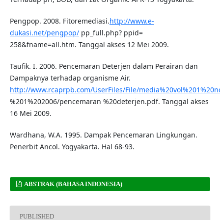
Pengpop. 2008. Fitoremediasi.
http://www.e-
dukasi.net/pengpop/
pp_full.php? ppid=
258&fname=all.htm. Tanggal akses 12 Mei 2009.
Taufik. I. 2006. Pencemaran Deterjen dalam Perairan dan
Dampaknya terhadap organisme Air.
http://www.rcaprpb.com/UserFiles/File/media%20vol%201%20n
%201%202006/pencemaran %20deterjen.pdf. Tanggal akses
16 Mei 2009.
Wardhana, W.A. 1995. Dampak Pencemaran Lingkungan.
Penerbit Ancol. Yogyakarta. Hal 68-93.
ABSTRAK (BAHASA INDONESIA)
PUBLISHED