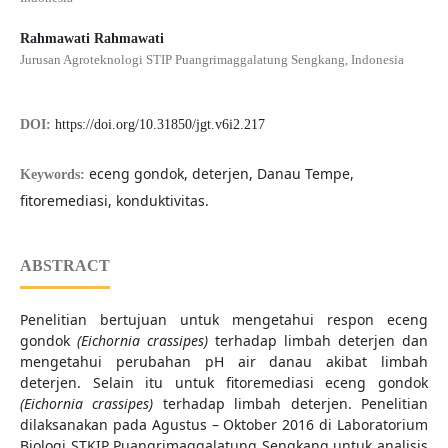
Rahmawati Rahmawati
Jurusan Agroteknologi STIP Puangrimaggalatung Sengkang, Indonesia
DOI:
https://doi.org/10.31850/jgt.v6i2.217
eceng gondok, deterjen, Danau Tempe,
Keywords:
fitoremediasi, konduktivitas.
ABSTRACT
Penelitian bertujuan untuk mengetahui respon eceng
gondok
(Eichornia crassipes)
terhadap limbah deterjen dan
mengetahui perubahan pH air danau akibat limbah
deterjen. Selain itu untuk fitoremediasi eceng gondok
(Eichornia crassipes)
terhadap limbah deterjen. Penelitian
dilaksanakan pada Agustus – Oktober 2016 di Laboratorium
Biologi STKIP Puangrimaggalatung Sengkang untuk analisis