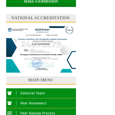
MAKE A SUBMISSION
NATIONAL ACCREDITATION
MAIN MENU
Editorial Team
Peer Reviewers
Peer Review Process