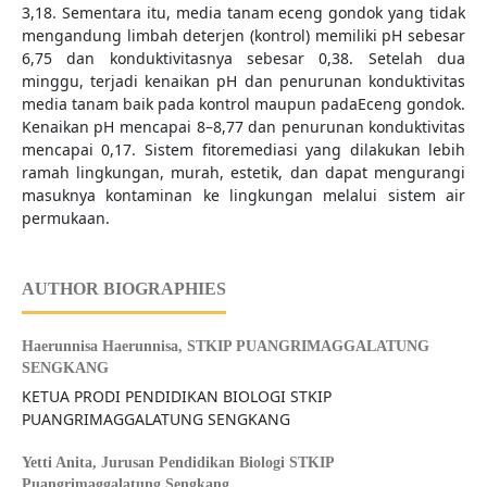
3,18. Sementara itu, media tanam eceng gondok yang tidak
mengandung limbah deterjen (kontrol) memiliki pH sebesar
6,75 dan konduktivitasnya sebesar 0,38. Setelah dua
minggu, terjadi kenaikan pH dan penurunan konduktivitas
media tanam baik pada kontrol maupun padaEceng gondok.
Kenaikan pH mencapai 8–8,77 dan penurunan konduktivitas
mencapai 0,17. Sistem fitoremediasi yang dilakukan lebih
ramah lingkungan, murah, estetik, dan dapat mengurangi
masuknya kontaminan ke lingkungan melalui sistem air
permukaan.
AUTHOR BIOGRAPHIES
Haerunnisa Haerunnisa,
STKIP PUANGRIMAGGALATUNG
SENGKANG
KETUA PRODI PENDIDIKAN BIOLOGI STKIP
PUANGRIMAGGALATUNG SENGKANG
Yetti Anita,
Jurusan Pendidikan Biologi STKIP
Puangrimaggalatung Sengkang