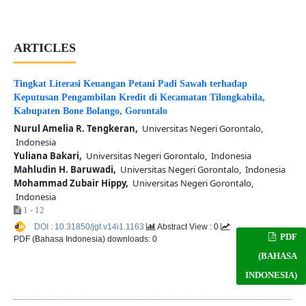
ARTICLES
Tingkat Literasi Keuangan Petani Padi Sawah terhadap
Keputusan Pengambilan Kredit di Kecamatan Tilongkabila,
Kabupaten Bone Bolango, Gorontalo
Nurul Amelia R. Tengkeran,
Universitas Negeri Gorontalo,
Indonesia
Yuliana Bakari,
Universitas Negeri Gorontalo, Indonesia
Mahludin H. Baruwadi,
Universitas Negeri Gorontalo, Indonesia
Mohammad Zubair Hippy,
Universitas Negeri Gorontalo,
Indonesia
1 - 12
DOI : 10.31850/jgt.v14i1.1163
Abstract View : 0
PDF
PDF (Bahasa Indonesia) downloads: 0
(BAHASA
INDONESIA)