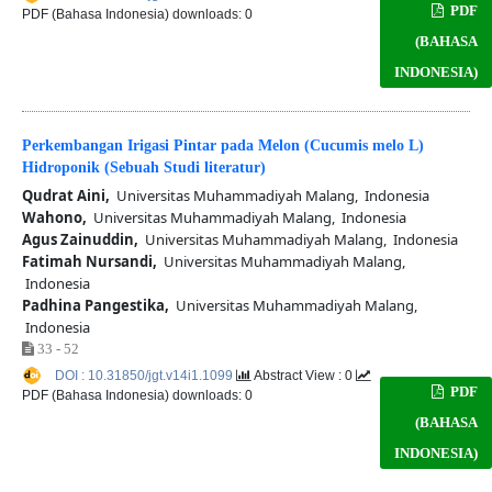
PDF
PDF (Bahasa Indonesia) downloads: 0
(BAHASA
INDONESIA)
Perkembangan Irigasi Pintar pada Melon (Cucumis melo L)
Hidroponik (Sebuah Studi literatur)
Qudrat Aini,
Universitas Muhammadiyah Malang, Indonesia
Wahono,
Universitas Muhammadiyah Malang, Indonesia
Agus Zainuddin,
Universitas Muhammadiyah Malang, Indonesia
Fatimah Nursandi,
Universitas Muhammadiyah Malang,
Indonesia
Padhina Pangestika,
Universitas Muhammadiyah Malang,
Indonesia
33 - 52
DOI : 10.31850/jgt.v14i1.1099
Abstract View : 0
PDF
PDF (Bahasa Indonesia) downloads: 0
(BAHASA
INDONESIA)