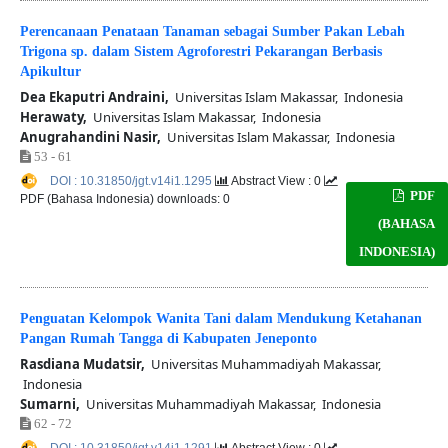
Perencanaan Penataan Tanaman sebagai Sumber Pakan Lebah
Trigona sp. dalam Sistem Agroforestri Pekarangan Berbasis
Apikultur
Dea Ekaputri Andraini,
Universitas Islam Makassar, Indonesia
Herawaty,
Universitas Islam Makassar, Indonesia
Anugrahandini Nasir,
Universitas Islam Makassar, Indonesia
53 - 61
DOI : 10.31850/jgt.v14i1.1295
Abstract View : 0
PDF
PDF (Bahasa Indonesia) downloads: 0
(BAHASA
INDONESIA)
Penguatan Kelompok Wanita Tani dalam Mendukung Ketahanan
Pangan Rumah Tangga di Kabupaten Jeneponto
Rasdiana Mudatsir,
Universitas Muhammadiyah Makassar,
Indonesia
Sumarni,
Universitas Muhammadiyah Makassar, Indonesia
62 - 72