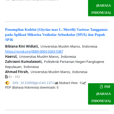
(BAHASA
INDONESIA)
Penampilan Kedelai (Glycine max L. Merrill) Varietas Tanggamus
pada Aplikasi Mikoriza Vesikular Arbuskular (MVA) dan Pupuk
SP36
Bibiana Rini Widiati,
Universitas Muslim Maros, Indonesia
https://orcid.org/0000-0003-0263-5387
Haerul,
Universitas Muslim Maros, Indonesia
Zahraeni Kumalawati,
Politeknik Pertanian Negeri Pangkajene
Kepulauan, Indonesia
Ahmad Fitrah,
Universitas Muslim Maros, Indonesia
91 - 102
DOI : 10.31850/jgt.v14i1.1371
Abstract View : 0
PDF
PDF (Bahasa Indonesia) downloads: 0
(BAHASA
INDONESIA)