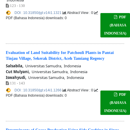
123 - 130
DOI : 10.31850/jgt.v14i1.1321
Abstract View : 0
PDF
PDF (Bahasa Indonesia) downloads: 0
(BAHASA
INDONESIA)
Evaluation of Land Suitability for Patchouli Plants in Pantai
Tinjau Village, Sekerak District, Aceh Tamiang Regency
Salsabila,
Universitas Samudra, Indonesia
Cut Mulyani,
Universitas Samudra, Indonesia
Iswahyudi,
Universitas Samudra, Indonesia
131 - 143
DOI : 10.31850/jgt.v14i1.1266
Abstract View : 0
PDF
PDF (Bahasa Indonesia) downloads: 0
(BAHASA
INDONESIA)