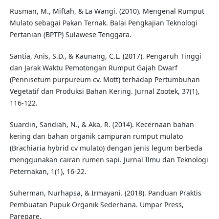
Rusman, M., Miftah, & La Wangi. (2010). Mengenal Rumput
Mulato sebagai Pakan Ternak. Balai Pengkajian Teknologi
Pertanian (BPTP) Sulawese Tenggara.
Santia, Anis, S.D., & Kaunang, C.L. (2017). Pengaruh Tinggi
dan Jarak Waktu Pemotongan Rumput Gajah Dwarf
(Pennisetum purpureum cv. Mott) terhadap Pertumbuhan
Vegetatif dan Produksi Bahan Kering. Jurnal Zootek, 37(1),
116-122.
Suardin, Sandiah, N., & Aka, R. (2014). Kecernaan bahan
kering dan bahan organik campuran rumput mulato
(Brachiaria hybrid cv mulato) dengan jenis legum berbeda
menggunakan cairan rumen sapi. Jurnal Ilmu dan Teknologi
Peternakan, 1(1), 16-22.
Suherman, Nurhapsa, & Irmayani. (2018). Panduan Praktis
Pembuatan Pupuk Organik Sederhana. Umpar Press,
Parepare.