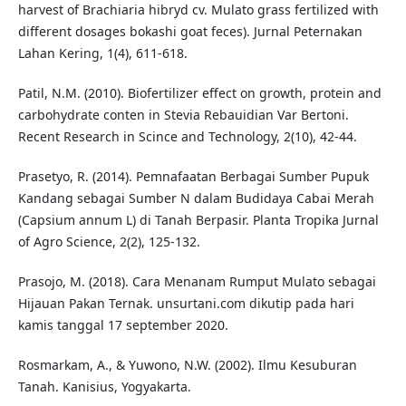
harvest of Brachiaria hibryd cv. Mulato grass fertilized with
different dosages bokashi goat feces). Jurnal Peternakan
Lahan Kering, 1(4), 611-618.
Patil, N.M. (2010). Biofertilizer effect on growth, protein and
carbohydrate conten in Stevia Rebauidian Var Bertoni.
Recent Research in Scince and Technology, 2(10), 42-44.
Prasetyo, R. (2014). Pemnafaatan Berbagai Sumber Pupuk
Kandang sebagai Sumber N dalam Budidaya Cabai Merah
(Capsium annum L) di Tanah Berpasir. Planta Tropika Jurnal
of Agro Science, 2(2), 125-132.
Prasojo, M. (2018). Cara Menanam Rumput Mulato sebagai
Hijauan Pakan Ternak. unsurtani.com dikutip pada hari
kamis tanggal 17 september 2020.
Rosmarkam, A., & Yuwono, N.W. (2002). Ilmu Kesuburan
Tanah. Kanisius, Yogyakarta.