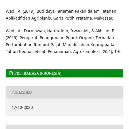
Wadi, A. (2019). Budidaya Tanaman Pakan dalam Tatanan
Aplikatif dan Agribisnis. Garis Putih Pratama, Makassar.
Wadi, A., Darmawan, Harifuddin, Irwan, M., & Akhsan, F.
(2019). Pengaruh Penggunaan Pupuk Organik Terhadap
Pertumbuhan Rumput Gajah Mini di Lahan Kering pada
Tahun Kedua setelah Penanaman. Agrokompleks, 20(1), 1-6.
PDF (BAHASA INDONESIA)
PUBLISHED
17-12-2020