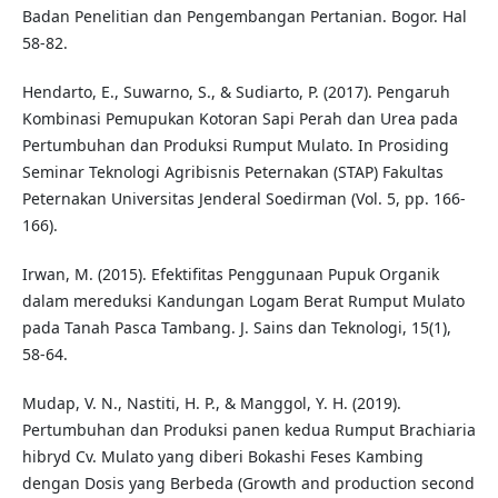
Badan Penelitian dan Pengembangan Pertanian. Bogor. Hal
58-82.
Hendarto, E., Suwarno, S., & Sudiarto, P. (2017). Pengaruh
Kombinasi Pemupukan Kotoran Sapi Perah dan Urea pada
Pertumbuhan dan Produksi Rumput Mulato. In Prosiding
Seminar Teknologi Agribisnis Peternakan (STAP) Fakultas
Peternakan Universitas Jenderal Soedirman (Vol. 5, pp. 166-
166).
Irwan, M. (2015). Efektifitas Penggunaan Pupuk Organik
dalam mereduksi Kandungan Logam Berat Rumput Mulato
pada Tanah Pasca Tambang. J. Sains dan Teknologi, 15(1),
58-64.
Mudap, V. N., Nastiti, H. P., & Manggol, Y. H. (2019).
Pertumbuhan dan Produksi panen kedua Rumput Brachiaria
hibryd Cv. Mulato yang diberi Bokashi Feses Kambing
dengan Dosis yang Berbeda (Growth and production second