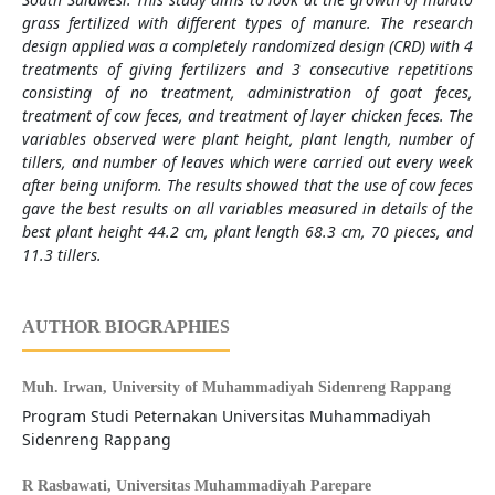
grass fertilized with different types of manure. The research
design applied was a completely randomized design (CRD) with 4
treatments of giving fertilizers and 3 consecutive repetitions
consisting of no treatment, administration of goat feces,
treatment of cow feces, and treatment of layer chicken feces. The
variables observed were plant height, plant length, number of
tillers, and number of leaves which were carried out every week
after being uniform. The results showed that the use of cow feces
gave the best results on all variables measured in details of the
best plant height 44.2 cm, plant length 68.3 cm, 70 pieces, and
11.3 tillers.
AUTHOR BIOGRAPHIES
Muh. Irwan,
University of Muhammadiyah Sidenreng Rappang
Program Studi Peternakan Universitas Muhammadiyah
Sidenreng Rappang
R Rasbawati,
Universitas Muhammadiyah Parepare