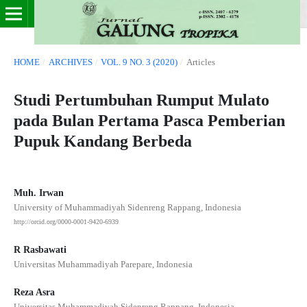
HOME
/
ARCHIVES
/
VOL. 9 NO. 3 (2020)
/
Articles
Studi Pertumbuhan Rumput Mulato
pada Bulan Pertama Pasca Pemberian
Pupuk Kandang Berbeda
Muh. Irwan
University of Muhammadiyah Sidenreng Rappang, Indonesia
http://orcid.org/0000-0001-9420-6939
R Rasbawati
Universitas Muhammadiyah Parepare, Indonesia
Reza Asra
Universitas Muhammadiyah Sidenreng Rappang, Indonesia