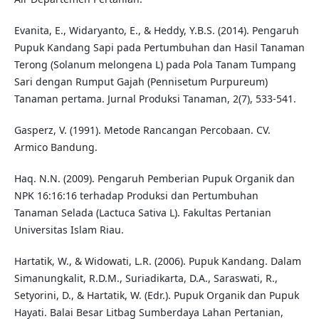
Evanita, E., Widaryanto, E., & Heddy, Y.B.S. (2014). Pengaruh
Pupuk Kandang Sapi pada Pertumbuhan dan Hasil Tanaman
Terong (Solanum melongena L) pada Pola Tanam Tumpang
Sari dengan Rumput Gajah (Pennisetum Purpureum)
Tanaman pertama. Jurnal Produksi Tanaman, 2(7), 533-541.
Gasperz, V. (1991). Metode Rancangan Percobaan. CV.
Armico Bandung.
Haq. N.N. (2009). Pengaruh Pemberian Pupuk Organik dan
NPK 16:16:16 terhadap Produksi dan Pertumbuhan
Tanaman Selada (Lactuca Sativa L). Fakultas Pertanian
Universitas Islam Riau.
Hartatik, W., & Widowati, L.R. (2006). Pupuk Kandang. Dalam
Simanungkalit, R.D.M., Suriadikarta, D.A., Saraswati, R.,
Setyorini, D., & Hartatik, W. (Edr.). Pupuk Organik dan Pupuk
Hayati. Balai Besar Litbag Sumberdaya Lahan Pertanian,