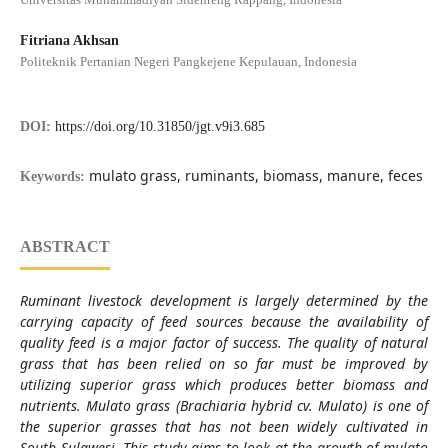
Fitriana Akhsan
Politeknik Pertanian Negeri Pangkejene Kepulauan, Indonesia
DOI:
https://doi.org/10.31850/jgt.v9i3.685
mulato grass, ruminants, biomass, manure, feces
Keywords:
ABSTRACT
Ruminant livestock development is largely determined by the
carrying capacity of feed sources because the availability of
quality feed is a major factor of success. The quality of natural
grass that has been relied on so far must be improved by
utilizing superior grass which produces better biomass and
nutrients. Mulato grass (Brachiaria hybrid cv. Mulato) is one of
the superior grasses that has not been widely cultivated in
South Sulawesi. This study aims to look at the growth of mulato