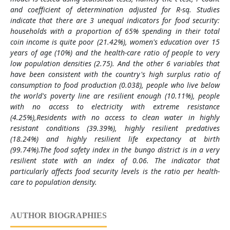
and coefficient of determination adjusted for R-sq. Studies
indicate that there are 3 unequal indicators for food security:
households with a proportion of 65% spending in their total
coin income is quite poor (21.42%), women's education over 15
years of age (10%) and the health-care ratio of people to very
low population densities (2.75). And the other 6 variables that
have been consistent with the country's high surplus ratio of
consumption to food production (0.038), people who live below
the world's poverty line are resilient enough (10.11%), people
with no access to electricity with extreme resistance
(4.25%),Residents with no access to clean water in highly
resistant conditions (39.39%), highly resilient predatives
(18.24%) and highly resilient life expectancy at birth
(99.74%).The food safety index in the bungo district is in a very
resilient state with an index of 0.06. The indicator that
particularly affects food security levels is the ratio per health-
care to population density.
AUTHOR BIOGRAPHIES