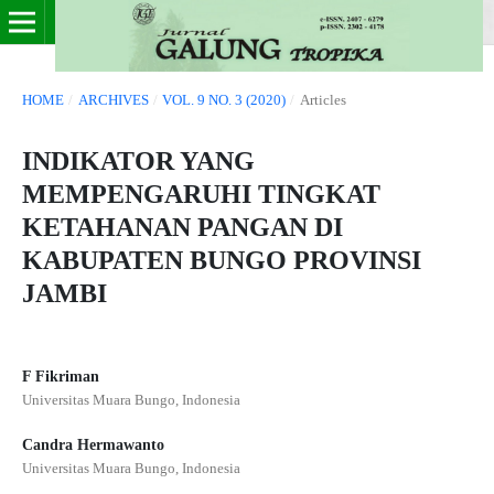
HOME
/
ARCHIVES
/
VOL. 9 NO. 3 (2020)
/
Articles
INDIKATOR YANG
MEMPENGARUHI TINGKAT
KETAHANAN PANGAN DI
KABUPATEN BUNGO PROVINSI
JAMBI
F Fikriman
Universitas Muara Bungo, Indonesia
Candra Hermawanto
Universitas Muara Bungo, Indonesia