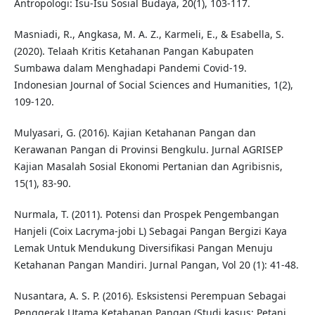
Antropologi: Isu-Isu Sosial Budaya, 20(1), 103-117.
Masniadi, R., Angkasa, M. A. Z., Karmeli, E., & Esabella, S.
(2020). Telaah Kritis Ketahanan Pangan Kabupaten
Sumbawa dalam Menghadapi Pandemi Covid-19.
Indonesian Journal of Social Sciences and Humanities, 1(2),
109-120.
Mulyasari, G. (2016). Kajian Ketahanan Pangan dan
Kerawanan Pangan di Provinsi Bengkulu. Jurnal AGRISEP
Kajian Masalah Sosial Ekonomi Pertanian dan Agribisnis,
15(1), 83-90.
Nurmala, T. (2011). Potensi dan Prospek Pengembangan
Hanjeli (Coix Lacryma-jobi L) Sebagai Pangan Bergizi Kaya
Lemak Untuk Mendukung Diversifikasi Pangan Menuju
Ketahanan Pangan Mandiri. Jurnal Pangan, Vol 20 (1): 41-48.
Nusantara, A. S. P. (2016). Esksistensi Perempuan Sebagai
Penggerak Utama Ketahanan Pangan (Studi kasus: Petani