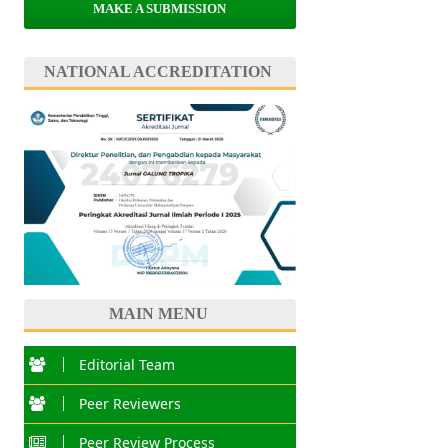
MAKE A SUBMISSION
NATIONAL ACCREDITATION
MAIN MENU
Editorial Team
Peer Reviewers
Peer Review Process