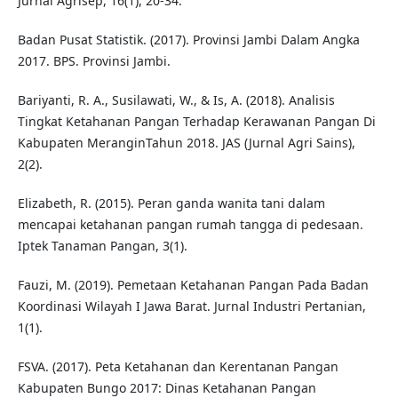
Jurnal Agrisep, 16(1), 20-34.
Badan Pusat Statistik. (2017). Provinsi Jambi Dalam Angka
2017. BPS. Provinsi Jambi.
Bariyanti, R. A., Susilawati, W., & Is, A. (2018). Analisis
Tingkat Ketahanan Pangan Terhadap Kerawanan Pangan Di
Kabupaten MeranginTahun 2018. JAS (Jurnal Agri Sains),
2(2).
Elizabeth, R. (2015). Peran ganda wanita tani dalam
mencapai ketahanan pangan rumah tangga di pedesaan.
Iptek Tanaman Pangan, 3(1).
Fauzi, M. (2019). Pemetaan Ketahanan Pangan Pada Badan
Koordinasi Wilayah I Jawa Barat. Jurnal Industri Pertanian,
1(1).
FSVA. (2017). Peta Ketahanan dan Kerentanan Pangan
Kabupaten Bungo 2017: Dinas Ketahanan Pangan