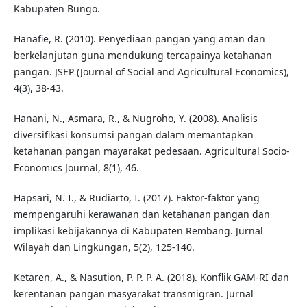
Kabupaten Bungo.
Hanafie, R. (2010). Penyediaan pangan yang aman dan
berkelanjutan guna mendukung tercapainya ketahanan
pangan. JSEP (Journal of Social and Agricultural Economics),
4(3), 38-43.
Hanani, N., Asmara, R., & Nugroho, Y. (2008). Analisis
diversifikasi konsumsi pangan dalam memantapkan
ketahanan pangan mayarakat pedesaan. Agricultural Socio-
Economics Journal, 8(1), 46.
Hapsari, N. I., & Rudiarto, I. (2017). Faktor-faktor yang
mempengaruhi kerawanan dan ketahanan pangan dan
implikasi kebijakannya di Kabupaten Rembang. Jurnal
Wilayah dan Lingkungan, 5(2), 125-140.
Ketaren, A., & Nasution, P. P. P. A. (2018). Konflik GAM-RI dan
kerentanan pangan masyarakat transmigran. Jurnal