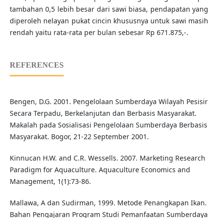
tambahan 0,5 lebih besar dari sawi biasa, pendapatan yang
diperoleh nelayan pukat cincin khususnya untuk sawi masih
rendah yaitu rata-rata per bulan sebesar Rp 671.875,-.
REFERENCES
Bengen, D.G. 2001. Pengelolaan Sumberdaya Wilayah Pesisir
Secara Terpadu, Berkelanjutan dan Berbasis Masyarakat.
Makalah pada Sosialisasi Pengelolaan Sumberdaya Berbasis
Masyarakat. Bogor, 21-22 September 2001.
Kinnucan H.W. and C.R. Wessells. 2007. Marketing Research
Paradigm for Aquaculture. Aquaculture Economics and
Management, 1(1):73-86.
Mallawa, A dan Sudirman, 1999. Metode Penangkapan Ikan.
Bahan Pengajaran Program Studi Pemanfaatan Sumberdaya