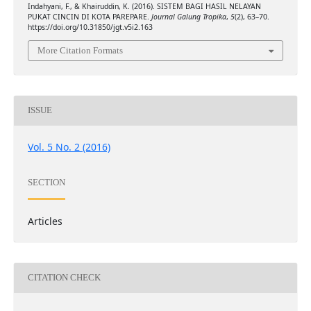
Indahyani, F., & Khairuddin, K. (2016). SISTEM BAGI HASIL NELAYAN
PUKAT CINCIN DI KOTA PAREPARE.
Journal Galung Tropika
,
5
(2), 63–70.
https://doi.org/10.31850/jgt.v5i2.163
More Citation Formats
ISSUE
Vol. 5 No. 2 (2016)
SECTION
Articles
CITATION CHECK