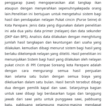
penggarap (sawi) mengoperasikan alat tangkap ikan
ataupun dengan menyerahkan sepenuhnyakepada orang
lain.Penelitian ini bertujuan untuk mengetahui sistem bagi
hasil dan pendapatan nelayan Pukat cincin (Purse Seine) di
Kota Parepare. Jenis data yang digunakan dalam penelitian
ini ada dua yaitu data primer (nelayan) dan data sekunder
(DKP dan BPS). Analisis data dilakukan dengan menghitung
jumlah hasil tangkapan dan keuntungan dari usaha yang
dilakukan. kemudian dibagi menurut sistem bagi hasil yang
berlaku dikelompok nelayan yang diteliti. Hasil penelitian ini
menunjukkan Sistem bagi hasil yang dilakukan oleh nelayan
pukat cincin di PPI Cempae Soreang kota Parepare adalah
dengan cara mengurangi semua hasil penjualan
ikan selama satu bulan dengan semua biaya yang
dikeluarkan dalam satu bulan. Hasil bersih tersebut dibagi
dua dengan pemilik kapal dan sawi. Selanjutnya bagian
untuk sawi dibagi lagi berdasarkan tugas dan tanggung
jawab dari sawi yaitu untuk punggawa sawi, pabbuang
batu, pabbuang pelampung masing-masing mendapat