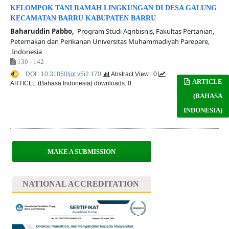
KELOMPOK TANI RAMAH LINGKUNGAN DI DESA GALUNG
KECAMATAN BARRU KABUPATEN BARRU
Baharuddin Pabbo,
Program Studi Agribisnis, Fakultas Pertanian,
Peternakan dan Perikanan Universitas Muhammadiyah Parepare,
Indonesia
130 - 142
DOI : 10.31850/jgt.v5i2.170
Abstract View : 0
ARTICLE
ARTICLE (Bahasa Indonesia) downloads: 0
(BAHASA
INDONESIA)
MAKE A SUBMISSION
NATIONAL ACCREDITATION