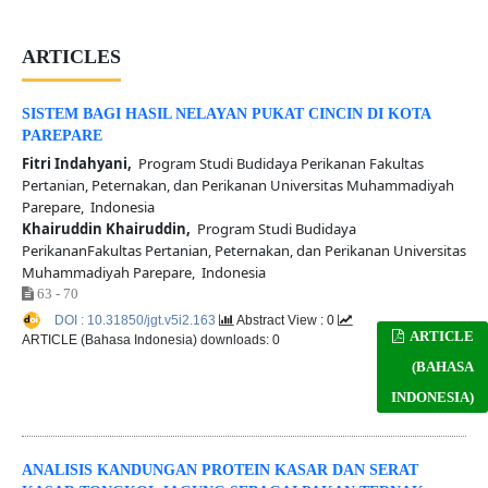
ARTICLES
SISTEM BAGI HASIL NELAYAN PUKAT CINCIN DI KOTA
PAREPARE
Fitri Indahyani,
Program Studi Budidaya Perikanan Fakultas
Pertanian, Peternakan, dan Perikanan Universitas Muhammadiyah
Parepare, Indonesia
Khairuddin Khairuddin,
Program Studi Budidaya
PerikananFakultas Pertanian, Peternakan, dan Perikanan Universitas
Muhammadiyah Parepare, Indonesia
63 - 70
DOI : 10.31850/jgt.v5i2.163
Abstract View : 0
ARTICLE
ARTICLE (Bahasa Indonesia) downloads: 0
(BAHASA
INDONESIA)
ANALISIS KANDUNGAN PROTEIN KASAR DAN SERAT