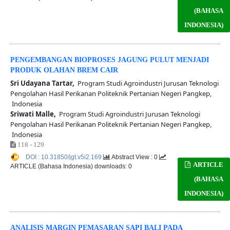
(BAHASA
INDONESIA)
PENGEMBANGAN BIOPROSES JAGUNG PULUT MENJADI
PRODUK OLAHAN BREM CAIR
Sri Udayana Tartar,
Program Studi Agroindustri Jurusan Teknologi
Pengolahan Hasil Perikanan Politeknik Pertanian Negeri Pangkep,
Indonesia
Sriwati Malle,
Program Studi Agroindustri Jurusan Teknologi
Pengolahan Hasil Perikanan Politeknik Pertanian Negeri Pangkep,
Indonesia
118 - 129
DOI : 10.31850/jgt.v5i2.169
Abstract View : 0
ARTICLE
ARTICLE (Bahasa Indonesia) downloads: 0
(BAHASA
INDONESIA)
ANALISIS MARGIN PEMASARAN SAPI BALI PADA