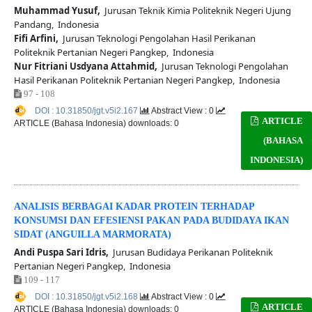
Muhammad Yusuf,
Jurusan Teknik Kimia Politeknik Negeri Ujung
Pandang, Indonesia
Fifi Arfini,
Jurusan Teknologi Pengolahan Hasil Perikanan
Politeknik Pertanian Negeri Pangkep, Indonesia
Nur Fitriani Usdyana Attahmid,
Jurusan Teknologi Pengolahan
Hasil Perikanan Politeknik Pertanian Negeri Pangkep, Indonesia
97 - 108
DOI : 10.31850/jgt.v5i2.167
Abstract View : 0
ARTICLE
ARTICLE (Bahasa Indonesia) downloads: 0
(BAHASA
INDONESIA)
ANALISIS BERBAGAI KADAR PROTEIN TERHADAP
KONSUMSI DAN EFESIENSI PAKAN PADA BUDIDAYA IKAN
SIDAT (ANGUILLA MARMORATA)
Andi Puspa Sari Idris,
Jurusan Budidaya Perikanan Politeknik
Pertanian Negeri Pangkep, Indonesia
109 - 117
DOI : 10.31850/jgt.v5i2.168
Abstract View : 0
ARTICLE
ARTICLE (Bahasa Indonesia) downloads: 0