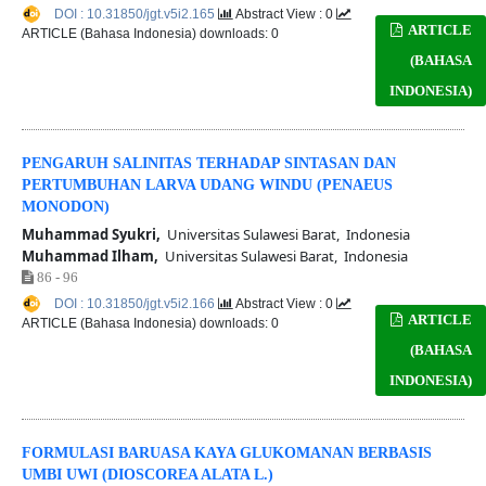
DOI : 10.31850/jgt.v5i2.165
Abstract View : 0
ARTICLE
ARTICLE (Bahasa Indonesia) downloads: 0
(BAHASA
INDONESIA)
PENGARUH SALINITAS TERHADAP SINTASAN DAN
PERTUMBUHAN LARVA UDANG WINDU (PENAEUS
MONODON)
Muhammad Syukri,
Universitas Sulawesi Barat, Indonesia
Muhammad Ilham,
Universitas Sulawesi Barat, Indonesia
86 - 96
DOI : 10.31850/jgt.v5i2.166
Abstract View : 0
ARTICLE
ARTICLE (Bahasa Indonesia) downloads: 0
(BAHASA
INDONESIA)
FORMULASI BARUASA KAYA GLUKOMANAN BERBASIS
UMBI UWI (DIOSCOREA ALATA L.)