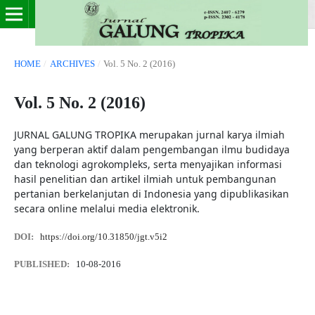
HOME
/
ARCHIVES
/
Vol. 5 No. 2 (2016)
Vol. 5 No. 2 (2016)
JURNAL GALUNG TROPIKA merupakan jurnal karya ilmiah
yang berperan aktif dalam pengembangan ilmu budidaya
dan teknologi agrokompleks, serta menyajikan informasi
hasil penelitian dan artikel ilmiah untuk pembangunan
pertanian berkelanjutan di Indonesia yang dipublikasikan
secara online melalui media elektronik.
DOI:
https://doi.org/10.31850/jgt.v5i2
PUBLISHED:
10-08-2016