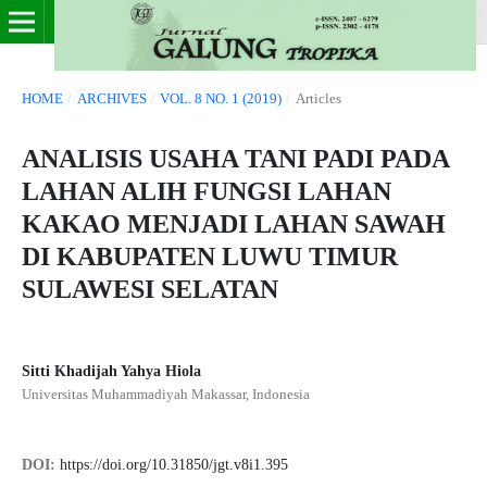
HOME
/
ARCHIVES
/
VOL. 8 NO. 1 (2019)
/
Articles
ANALISIS USAHA TANI PADI PADA
LAHAN ALIH FUNGSI LAHAN
KAKAO MENJADI LAHAN SAWAH
DI KABUPATEN LUWU TIMUR
SULAWESI SELATAN
Sitti Khadijah Yahya Hiola
Universitas Muhammadiyah Makassar, Indonesia
DOI:
https://doi.org/10.31850/jgt.v8i1.395