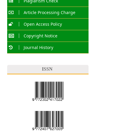
Plagiarism Check
Article Processing Charge
Open Access Policy
Copyright Notice
Journal History
ISSN