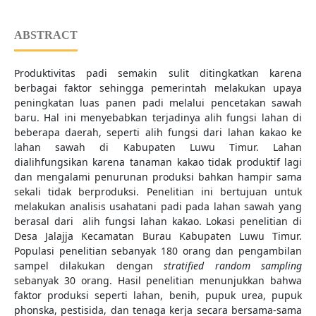
ABSTRACT
Produktivitas padi semakin sulit ditingkatkan karena
berbagai faktor sehingga pemerintah melakukan upaya
peningkatan luas panen padi melalui pencetakan sawah
baru. Hal ini menyebabkan terjadinya alih fungsi lahan di
beberapa daerah, seperti alih fungsi dari lahan kakao ke
lahan sawah di Kabupaten Luwu Timur. Lahan
dialihfungsikan karena tanaman kakao tidak produktif lagi
dan mengalami penurunan produksi bahkan hampir sama
sekali tidak berproduksi. Penelitian ini bertujuan untuk
melakukan analisis usahatani padi pada lahan sawah yang
berasal dari alih fungsi lahan kakao. Lokasi penelitian di
Desa Jalajja Kecamatan Burau Kabupaten Luwu Timur.
Populasi penelitian sebanyak 180 orang dan pengambilan
sampel dilakukan dengan
stratified random sampling
sebanyak 30 orang. Hasil penelitian menunjukkan bahwa
faktor produksi seperti lahan, benih, pupuk urea, pupuk
phonska, pestisida, dan tenaga kerja secara bersama-sama