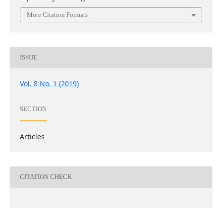
More Citation Formats
ISSUE
Vol. 8 No. 1 (2019)
SECTION
Articles
CITATION CHECK