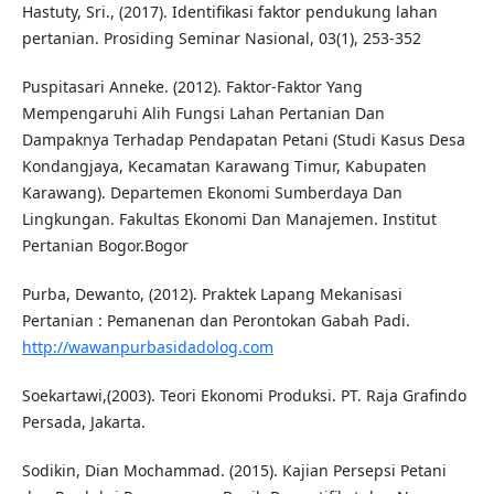
Hastuty, Sri., (2017). Identifikasi faktor pendukung lahan
pertanian. Prosiding Seminar Nasional, 03(1), 253-352
Puspitasari Anneke. (2012). Faktor-Faktor Yang
Mempengaruhi Alih Fungsi Lahan Pertanian Dan
Dampaknya Terhadap Pendapatan Petani (Studi Kasus Desa
Kondangjaya, Kecamatan Karawang Timur, Kabupaten
Karawang). Departemen Ekonomi Sumberdaya Dan
Lingkungan. Fakultas Ekonomi Dan Manajemen. Institut
Pertanian Bogor.Bogor
Purba, Dewanto, (2012). Praktek Lapang Mekanisasi
Pertanian : Pemanenan dan Perontokan Gabah Padi.
http://wawanpurbasidadolog.com
Soekartawi,(2003). Teori Ekonomi Produksi. PT. Raja Grafindo
Persada, Jakarta.
Sodikin, Dian Mochammad. (2015). Kajian Persepsi Petani