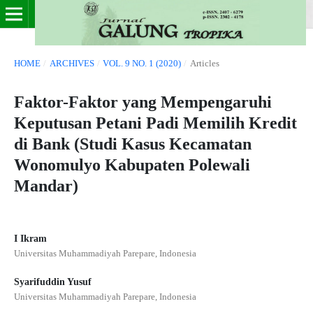
HOME
/
ARCHIVES
/
VOL. 9 NO. 1 (2020)
/
Articles
Faktor-Faktor yang Mempengaruhi
Keputusan Petani Padi Memilih Kredit
di Bank (Studi Kasus Kecamatan
Wonomulyo Kabupaten Polewali
Mandar)
I Ikram
Universitas Muhammadiyah Parepare, Indonesia
Syarifuddin Yusuf
Universitas Muhammadiyah Parepare, Indonesia