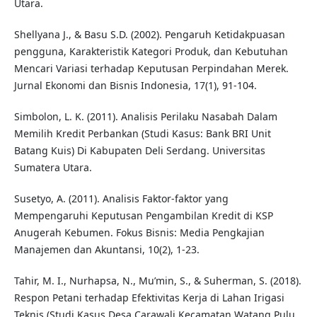
Utara.
Shellyana J., & Basu S.D. (2002). Pengaruh Ketidakpuasan
pengguna, Karakteristik Kategori Produk, dan Kebutuhan
Mencari Variasi terhadap Keputusan Perpindahan Merek.
Jurnal Ekonomi dan Bisnis Indonesia, 17(1), 91-104.
Simbolon, L. K. (2011). Analisis Perilaku Nasabah Dalam
Memilih Kredit Perbankan (Studi Kasus: Bank BRI Unit
Batang Kuis) Di Kabupaten Deli Serdang. Universitas
Sumatera Utara.
Susetyo, A. (2011). Analisis Faktor-faktor yang
Mempengaruhi Keputusan Pengambilan Kredit di KSP
Anugerah Kebumen. Fokus Bisnis: Media Pengkajian
Manajemen dan Akuntansi, 10(2), 1-23.
Tahir, M. I., Nurhapsa, N., Mu’min, S., & Suherman, S. (2018).
Respon Petani terhadap Efektivitas Kerja di Lahan Irigasi
Teknis (Studi Kasus Desa Carawali Kecamatan Watang Pulu