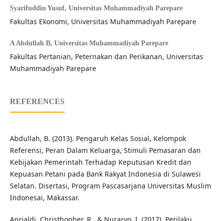
Syarifuddin Yusuf,
Universitas Muhammadiyah Parepare
Fakultas Ekonomi, Universitas Muhammadiyah Parepare
A Abdullah B,
Universitas Muhammadiyah Parepare
Fakultas Pertanian, Peternakan dan Perikanan, Universitas
Muhammadiyah Parepare
REFERENCES
Abdullah, B. (2013). Pengaruh Kelas Sosial, Kelompok
Referensi, Peran Dalam Keluarga, Stimuli Pemasaran dan
Kebijakan Pemerintah Terhadap Keputusan Kredit dan
Kepuasan Petani pada Bank Rakyat Indonesia di Sulawesi
Selatan. Disertasi, Program Pascasarjana Universitas Muslim
Indonesai, Makassar.
Aprialdi, Christhopher, R., & Nuraryo, I. (2017). Perilaku