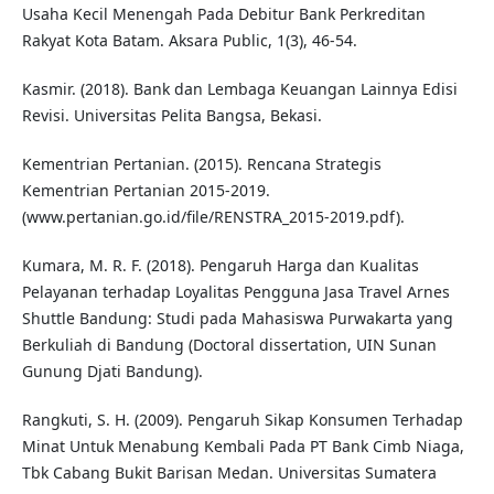
Usaha Kecil Menengah Pada Debitur Bank Perkreditan
Rakyat Kota Batam. Aksara Public, 1(3), 46-54.
Kasmir. (2018). Bank dan Lembaga Keuangan Lainnya Edisi
Revisi. Universitas Pelita Bangsa, Bekasi.
Kementrian Pertanian. (2015). Rencana Strategis
Kementrian Pertanian 2015-2019.
(www.pertanian.go.id/file/RENSTRA_2015-2019.pdf).
Kumara, M. R. F. (2018). Pengaruh Harga dan Kualitas
Pelayanan terhadap Loyalitas Pengguna Jasa Travel Arnes
Shuttle Bandung: Studi pada Mahasiswa Purwakarta yang
Berkuliah di Bandung (Doctoral dissertation, UIN Sunan
Gunung Djati Bandung).
Rangkuti, S. H. (2009). Pengaruh Sikap Konsumen Terhadap
Minat Untuk Menabung Kembali Pada PT Bank Cimb Niaga,
Tbk Cabang Bukit Barisan Medan. Universitas Sumatera