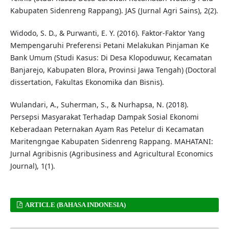
Kabupaten Sidenreng Rappang). JAS (Jurnal Agri Sains), 2(2).
Widodo, S. D., & Purwanti, E. Y. (2016). Faktor-Faktor Yang
Mempengaruhi Preferensi Petani Melakukan Pinjaman Ke
Bank Umum (Studi Kasus: Di Desa Klopoduwur, Kecamatan
Banjarejo, Kabupaten Blora, Provinsi Jawa Tengah) (Doctoral
dissertation, Fakultas Ekonomika dan Bisnis).
Wulandari, A., Suherman, S., & Nurhapsa, N. (2018).
Persepsi Masyarakat Terhadap Dampak Sosial Ekonomi
Keberadaan Peternakan Ayam Ras Petelur di Kecamatan
Maritengngae Kabupaten Sidenreng Rappang. MAHATANI:
Jurnal Agribisnis (Agribusiness and Agricultural Economics
Journal), 1(1).
ARTICLE (BAHASA INDONESIA)