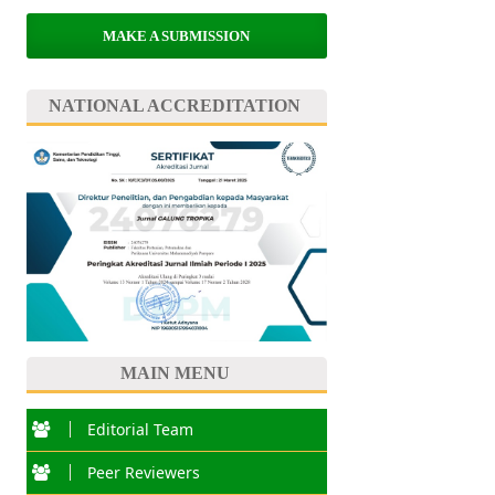
MAKE A SUBMISSION
NATIONAL ACCREDITATION
MAIN MENU
Editorial Team
Peer Reviewers