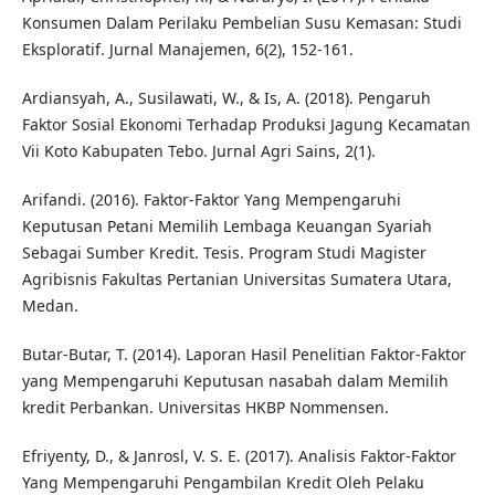
Konsumen Dalam Perilaku Pembelian Susu Kemasan: Studi
Eksploratif. Jurnal Manajemen, 6(2), 152-161.
Ardiansyah, A., Susilawati, W., & Is, A. (2018). Pengaruh
Faktor Sosial Ekonomi Terhadap Produksi Jagung Kecamatan
Vii Koto Kabupaten Tebo. Jurnal Agri Sains, 2(1).
Arifandi. (2016). Faktor-Faktor Yang Mempengaruhi
Keputusan Petani Memilih Lembaga Keuangan Syariah
Sebagai Sumber Kredit. Tesis. Program Studi Magister
Agribisnis Fakultas Pertanian Universitas Sumatera Utara,
Medan.
Butar-Butar, T. (2014). Laporan Hasil Penelitian Faktor-Faktor
yang Mempengaruhi Keputusan nasabah dalam Memilih
kredit Perbankan. Universitas HKBP Nommensen.
Efriyenty, D., & Janrosl, V. S. E. (2017). Analisis Faktor-Faktor
Yang Mempengaruhi Pengambilan Kredit Oleh Pelaku