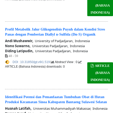
(BAHASA
INDONESIA)
Profil Metabolik Jalur Glikogenolisis Puyuh dalam Kondisi Stres
Panas dengan Pemberian Diallyl n-Sulfida (Dn-S) Organik
Andi Mushawwir,
University of Padjadjaran, Indonesia
Nono Suwarno,
Universitas Padjadjaran, Indonesia
Diding Latipudin,
Universitas Padjadjaran, Indonesia
48 - 59
DOI : 10.31850/jgt.v9i1.519
Abstract View : 0
ARTICLE
ARTICLE (Bahasa Indonesia) downloads: 0
(BAHASA
INDONESIA)
Identifikasi Potensi dan Pemanfaatan Tumbuhan Obat di Hutan
Produksi Kecamatan Sinoa Kabupaten Bantaeng Sulawesi Selatan
Husnah Latifah,
Universitas Muhammadiyah Makassar, Indonesia