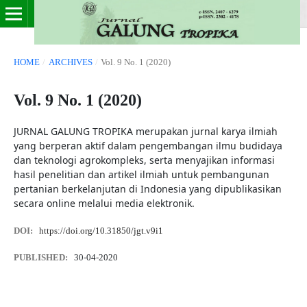
HOME
/
ARCHIVES
/
Vol. 9 No. 1 (2020)
Vol. 9 No. 1 (2020)
JURNAL GALUNG TROPIKA merupakan jurnal karya ilmiah
yang berperan aktif dalam pengembangan ilmu budidaya
dan teknologi agrokompleks, serta menyajikan informasi
hasil penelitian dan artikel ilmiah untuk pembangunan
pertanian berkelanjutan di Indonesia yang dipublikasikan
secara online melalui media elektronik.
DOI:
https://doi.org/10.31850/jgt.v9i1
PUBLISHED:
30-04-2020