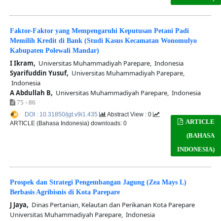
Faktor-Faktor yang Mempengaruhi Keputusan Petani Padi
Memilih Kredit di Bank (Studi Kasus Kecamatan Wonomulyo
Kabupaten Polewali Mandar)
I Ikram,
Universitas Muhammadiyah Parepare, Indonesia
Syarifuddin Yusuf,
Universitas Muhammadiyah Parepare,
Indonesia
A Abdullah B,
Universitas Muhammadiyah Parepare, Indonesia
75 - 86
DOI : 10.31850/jgt.v9i1.435
Abstract View : 0
ARTICLE
ARTICLE (Bahasa Indonesia) downloads: 0
(BAHASA
INDONESIA)
Prospek dan Strategi Pengembangan Jagung (Zea Mays L)
Berbasis Agribisnis di Kota Parepare
J Jaya,
Dinas Pertanian, Kelautan dan Perikanan Kota Parepare
Universitas Muhammadiyah Parepare, Indonesia