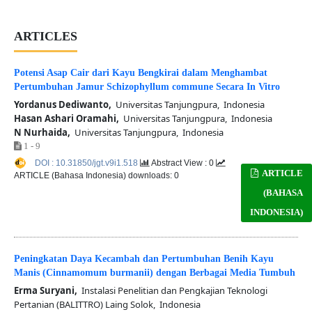
ARTICLES
Potensi Asap Cair dari Kayu Bengkirai dalam Menghambat
Pertumbuhan Jamur Schizophyllum commune Secara In Vitro
Yordanus Dediwanto,
Universitas Tanjungpura, Indonesia
Hasan Ashari Oramahi,
Universitas Tanjungpura, Indonesia
N Nurhaida,
Universitas Tanjungpura, Indonesia
1 - 9
DOI : 10.31850/jgt.v9i1.518
Abstract View : 0
ARTICLE
ARTICLE (Bahasa Indonesia) downloads: 0
(BAHASA
INDONESIA)
Peningkatan Daya Kecambah dan Pertumbuhan Benih Kayu
Manis (Cinnamomum burmanii) dengan Berbagai Media Tumbuh
Erma Suryani,
Instalasi Penelitian dan Pengkajian Teknologi
Pertanian (BALITTRO) Laing Solok, Indonesia