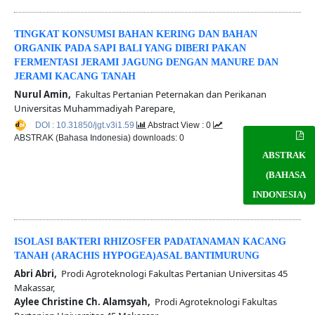
TINGKAT KONSUMSI BAHAN KERING DAN BAHAN
ORGANIK PADA SAPI BALI YANG DIBERI PAKAN
FERMENTASI JERAMI JAGUNG DENGAN MANURE DAN
JERAMI KACANG TANAH
Nurul Amin,
Fakultas Pertanian Peternakan dan Perikanan
Universitas Muhammadiyah Parepare,
DOI : 10.31850/jgt.v3i1.59
Abstract View : 0
ABSTRAK (Bahasa Indonesia) downloads: 0
ABSTRAK
(BAHASA
INDONESIA)
ISOLASI BAKTERI RHIZOSFER PADATANAMAN KACANG
TANAH (ARACHIS HYPOGEA)ASAL BANTIMURUNG
Abri Abri,
Prodi Agroteknologi Fakultas Pertanian Universitas 45
Makassar,
Aylee Christine Ch. Alamsyah,
Prodi Agroteknologi Fakultas