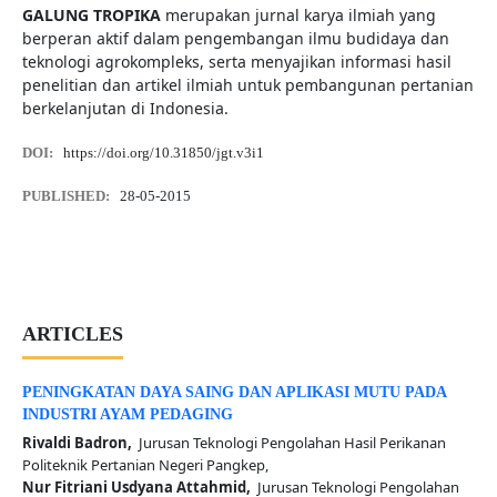
GALUNG TROPIKA
merupakan jurnal karya ilmiah yang
berperan aktif dalam pengembangan ilmu budidaya dan
teknologi agrokompleks, serta menyajikan informasi hasil
penelitian dan artikel ilmiah untuk pembangunan pertanian
berkelanjutan di Indonesia.
DOI:
https://doi.org/10.31850/jgt.v3i1
PUBLISHED:
28-05-2015
ARTICLES
PENINGKATAN DAYA SAING DAN APLIKASI MUTU PADA
INDUSTRI AYAM PEDAGING
Rivaldi Badron,
Jurusan Teknologi Pengolahan Hasil Perikanan
Politeknik Pertanian Negeri Pangkep,
Nur Fitriani Usdyana Attahmid,
Jurusan Teknologi Pengolahan