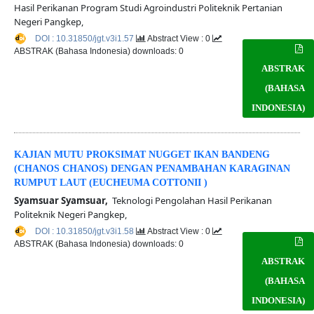
Hasil Perikanan Program Studi Agroindustri Politeknik Pertanian
Negeri Pangkep,
DOI : 10.31850/jgt.v3i1.57
Abstract View : 0
ABSTRAK (Bahasa Indonesia) downloads: 0
ABSTRAK
(BAHASA
INDONESIA)
KAJIAN MUTU PROKSIMAT NUGGET IKAN BANDENG
(CHANOS CHANOS) DENGAN PENAMBAHAN KARAGINAN
RUMPUT LAUT (EUCHEUMA COTTONII )
Syamsuar Syamsuar,
Teknologi Pengolahan Hasil Perikanan
Politeknik Negeri Pangkep,
DOI : 10.31850/jgt.v3i1.58
Abstract View : 0
ABSTRAK (Bahasa Indonesia) downloads: 0
ABSTRAK
(BAHASA
INDONESIA)