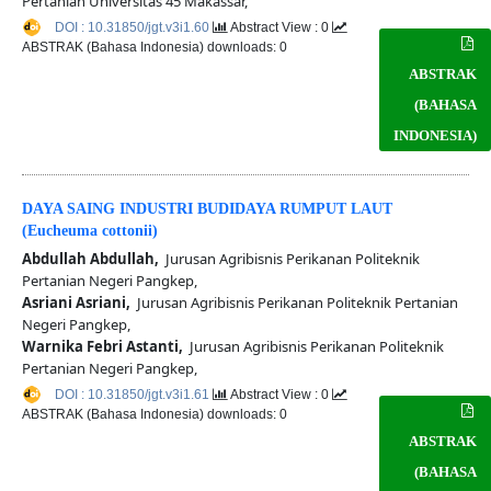
Pertanian Universitas 45 Makassar,
DOI : 10.31850/jgt.v3i1.60
Abstract View : 0
ABSTRAK (Bahasa Indonesia) downloads: 0
ABSTRAK
(BAHASA
INDONESIA)
DAYA SAING INDUSTRI BUDIDAYA RUMPUT LAUT
(Eucheuma cottonii)
Abdullah Abdullah,
Jurusan Agribisnis Perikanan Politeknik
Pertanian Negeri Pangkep,
Asriani Asriani,
Jurusan Agribisnis Perikanan Politeknik Pertanian
Negeri Pangkep,
Warnika Febri Astanti,
Jurusan Agribisnis Perikanan Politeknik
Pertanian Negeri Pangkep,
DOI : 10.31850/jgt.v3i1.61
Abstract View : 0
ABSTRAK (Bahasa Indonesia) downloads: 0
ABSTRAK
(BAHASA