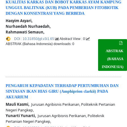
KUALITAS KARKAS DAN BOBOT KARKAS AYAM KAMPUNG
UNGGUL BALITNAK (KUB) PADA PEMBERIAN FITOBIOTIK
DENGAN KONSENTRASI YANG BERBEDA
Hasyim Asyari,
Nurhaedah Nurhaedah,
Rahmawati Semaun,
DOI : 10.31850/jgt.v3i1.65
Abstract View : 0
ABSTRAK (Bahasa Indonesia) downloads: 0
ABSTRAK
(BAHASA
INDONESIA)
PENGARUH KEPADATAN TERHADAP PERTUMBUHAN DAN
SINTASAN IKAN HIAS GIRU (Amphiprion clarkii) PADA
AKUARIUM
Mauli Kasmi,
Jurusan Agribisnis Perikanan, Politeknik Pertanian
Negeri Pangkep,
Yunarti Yunarti,
Jurusan Agribisnis Perikanan, Politeknik
Pertanian Negeri Pangkep,