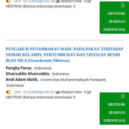
DOI : 10.31850/jgt.v3i1.66
Abstract View : 0
ABSTRAK (Bahasa Indonesia) downloads: 0
ABSTRAK
(BAHASA
INDONESIA)
PENGARUH PENAMBAHAN MADU PADA PAKAN TERHADAP
NISBAH KELAMIN, PERTUMBUHAN DAN SINTASAN BENIH
IKAN NILA (Oreochromis Niloticus)
Pangky Panar,
Indonesia
Khairuddin Khairuddin,
Indonesia
Andi Adam Malik,
Universitas Muhammadiyah Parepare,
Indonesia
DOI : 10.31850/jgt.v3i1.67
Abstract View : 0
ABSTRAK (Bahasa Indonesia) downloads: 0
ABSTRAK
(BAHASA
INDONESIA)