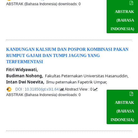
ABSTRAK (Bahasa Indonesia) downloads: 0
ABSTRAK
(BAHASA
INDONESIA)
KANDUNGAN KALSIUM DAN POSPOR KOMBINASI PAKAN
RUMPUT GAJAH DAN TUMPI JAGUNG YANG
TERFERMENTASI
Fitri Widyawati,
Budiman Nohong,
Fakultas Peternakan Universitas Hasanuddin,
Intan Dwi Noevita,
Ilmu peternakan Fapetrik Umpar,
DOI : 10.31850/jgt.v3i1.64
Abstract View : 0
ABSTRAK (Bahasa Indonesia) downloads: 0
ABSTRAK
(BAHASA
INDONESIA)