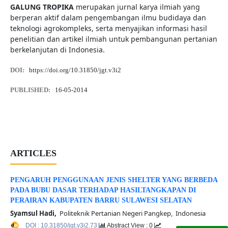
GALUNG TROPIKA
merupakan jurnal karya ilmiah yang
berperan aktif dalam pengembangan ilmu budidaya dan
teknologi agrokompleks, serta menyajikan informasi hasil
penelitian dan artikel ilmiah untuk pembangunan pertanian
berkelanjutan di Indonesia.
DOI:
https://doi.org/10.31850/jgt.v3i2
PUBLISHED:
16-05-2014
ARTICLES
PENGARUH PENGGUNAAN JENIS SHELTER YANG BERBEDA
PADA BUBU DASAR TERHADAP HASILTANGKAPAN DI
PERAIRAN KABUPATEN BARRU SULAWESI SELATAN
Syamsul Hadi,
Politeknik Pertanian Negeri Pangkep, Indonesia
DOI : 10.31850/jgt.v3i2.73
Abstract View : 0