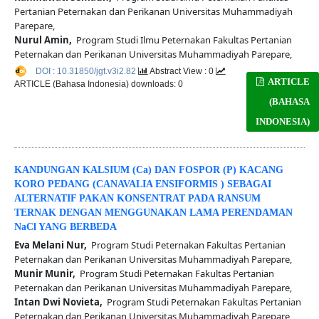
Pertanian Peternakan dan Perikanan Universitas Muhammadiyah
Parepare,
Nurul Amin,
Program Studi Ilmu Peternakan Fakultas Pertanian
Peternakan dan Perikanan Universitas Muhammadiyah Parepare,
DOI : 10.31850/jgt.v3i2.82
Abstract View : 0
ARTICLE
ARTICLE (Bahasa Indonesia) downloads: 0
(BAHASA
INDONESIA)
KANDUNGAN KALSIUM (Ca) DAN FOSPOR (P) KACANG
KORO PEDANG (CANAVALIA ENSIFORMIS ) SEBAGAI
ALTERNATIF PAKAN KONSENTRAT PADA RANSUM
TERNAK DENGAN MENGGUNAKAN LAMA PERENDAMAN
NaCl YANG BERBEDA
Eva Melani Nur,
Program Studi Peternakan Fakultas Pertanian
Peternakan dan Perikanan Universitas Muhammadiyah Parepare,
Munir Munir,
Program Studi Peternakan Fakultas Pertanian
Peternakan dan Perikanan Universitas Muhammadiyah Parepare,
Intan Dwi Novieta,
Program Studi Peternakan Fakultas Pertanian
Peternakan dan Perikanan Universitas Muhammadiyah Parepare,