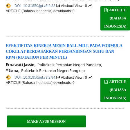
DOI : 10.31850/jgt.v3i2.83
Abstract View : 0
ARTICLE
ARTICLE (Bahasa Indonesia) downloads: 0
(BAHASA
INDONESIA)
EFEKTIFITAS KINERJA MESIN BALL MILL PADA FORMULA
COKELAT BERDASARKAN PERBANDINGAN SUHU DAN
RPM (ROTATION PER MINUTE)
Ernawati Jassin,
Politeknik Pertanian Negeri Pangkep,
Y Isma,
Politeknik Pertanian Negeri Pangkep,
DOI : 10.31850/jgt.v3i2.84
Abstract View : 0
ARTICLE
ARTICLE (Bahasa Indonesia) downloads: 0
(BAHASA
INDONESIA)
MAKE A SUBMISSION