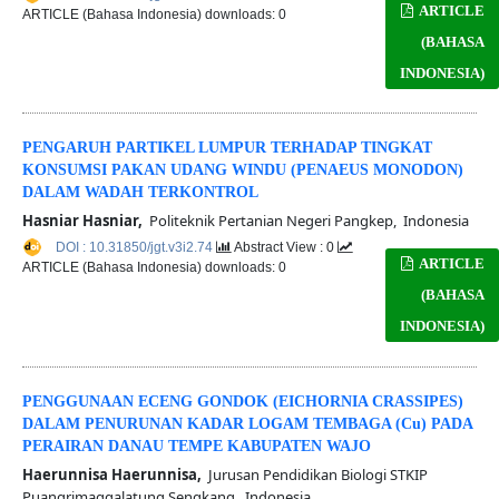
ARTICLE
ARTICLE (Bahasa Indonesia) downloads: 0
(BAHASA
INDONESIA)
PENGARUH PARTIKEL LUMPUR TERHADAP TINGKAT
KONSUMSI PAKAN UDANG WINDU (PENAEUS MONODON)
DALAM WADAH TERKONTROL
Hasniar Hasniar,
Politeknik Pertanian Negeri Pangkep, Indonesia
DOI : 10.31850/jgt.v3i2.74
Abstract View : 0
ARTICLE
ARTICLE (Bahasa Indonesia) downloads: 0
(BAHASA
INDONESIA)
PENGGUNAAN ECENG GONDOK (EICHORNIA CRASSIPES)
DALAM PENURUNAN KADAR LOGAM TEMBAGA (Cu) PADA
PERAIRAN DANAU TEMPE KABUPATEN WAJO
Haerunnisa Haerunnisa,
Jurusan Pendidikan Biologi STKIP
Puangrimaggalatung Sengkang, Indonesia