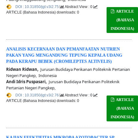
DOI : 10.31850/jgt.v3i2.75
Abstract View : 0
ARTICLE
ARTICLE (Bahasa Indonesia) downloads: 0
(BAHASA
INDONESIA)
ANALISIS KECERNAAN DAN PEMANFAATAN NUTRIEN
PAKAN YANG MENGANDUNG TEPUNG KEPALA UDANG
PADA KERAPU BEBEK (CROMILEPTES ALTIVELIS)
Ridwan Ridwan,
Jurusan Budidaya Perikanan Politeknik Pertanian
Negeri Pangkep, Indonesia
Andi Idris Puspasari,
Jurusan Budidaya Perikanan Politeknik
Pertanian Negeri Pangkep,
DOI : 10.31850/jgt.v3i2.76
Abstract View : 0
ARTICLE
ARTICLE (Bahasa Indonesia) downloads: 0
(BAHASA
INDONESIA)
KAJIAN EFEKTIFITAS MIKROBA AZOTOBACTER SP.