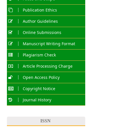
Publication Ethics
Author Guidelines
Online Submissions
Manuscript Writing Format
Plagiarism Check
Article Processing Charge
Open Access Policy
Copyright Notice
Journal History
ISSN