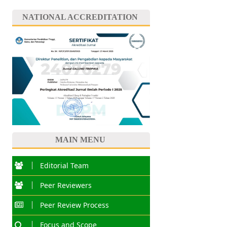
NATIONAL ACCREDITATION
MAIN MENU
Editorial Team
Peer Reviewers
Peer Review Process
Focus and Scope