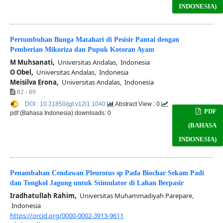
INDONESIA)
Pertumbuhan Bunga Matahari di Pesisir Pantai dengan
Pemberian Mikoriza dan Pupuk Kotoran Ayam
M Muhsanati,
Universitas Andalas, Indonesia
O Obel,
Universitas Andalas, Indonesia
Meisilva Erona,
Universitas Andalas, Indonesia
82 - 89
DOI : 10.31850/jgt.v12i1.1040
Abstract View : 0
PDF
pdf (Bahasa Indonesia) downloads: 0
(BAHASA
INDONESIA)
Penambahan Cendawan Pleurotus sp Pada Biochar Sekam Padi
dan Tongkol Jagung untuk Stimulator di Lahan Berpasir
Iradhatullah Rahim,
Universitas Muhammadiyah Parepare,
Indonesia
https://orcid.org/0000-0002-3913-9611