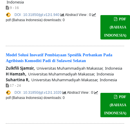
Indonesia
9 - 16
DOI : 10.31850/jgt.v12i1.940
Abstract View : 0
PDF
pdf (Bahasa Indonesia) downloads: 0
(BAHASA
INDONESIA)
Model Solusi Inovatif Pembiayaan Spesifik Perbankan Pada
Agribisnis Komoditi Padi di Sulawesi Selatan
Zulkfili Sjamsir,
Universitas Muhammadiyah Makassar, Indonesia
H Hamzah,
Universitas Muhammadiyah Makassar, Indonesia
Suhartina R,
Universitas Muhammadiyah Makassar, Indonesia
17 - 24
DOI : 10.31850/jgt.v12i1.1020
Abstract View : 0
PDF
pdf (Bahasa Indonesia) downloads: 0
(BAHASA
INDONESIA)