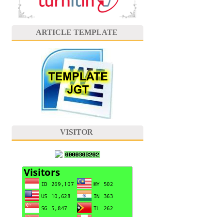
ARTICLE TEMPLATE
VISITOR