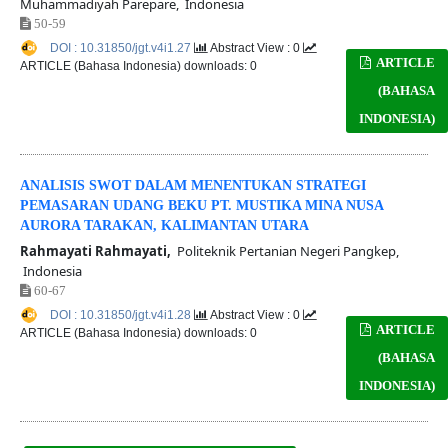
Muhammadiyah Parepare, Indonesia
50-59
DOI : 10.31850/jgt.v4i1.27
Abstract View : 0
ARTICLE
ARTICLE (Bahasa Indonesia) downloads: 0
(BAHASA
INDONESIA)
ANALISIS SWOT DALAM MENENTUKAN STRATEGI
PEMASARAN UDANG BEKU PT. MUSTIKA MINA NUSA
AURORA TARAKAN, KALIMANTAN UTARA
Rahmayati Rahmayati,
Politeknik Pertanian Negeri Pangkep,
Indonesia
60-67
DOI : 10.31850/jgt.v4i1.28
Abstract View : 0
ARTICLE
ARTICLE (Bahasa Indonesia) downloads: 0
(BAHASA
INDONESIA)