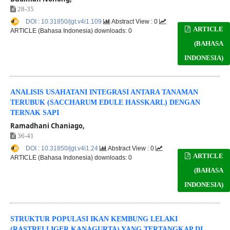
28-35
DOI : 10.31850/jgt.v4i1.109
Abstract View : 0
ARTICLE
ARTICLE (Bahasa Indonesia) downloads: 0
(BAHASA
INDONESIA)
ANALISIS USAHATANI INTEGRASI ANTARA TANAMAN
TERUBUK (SACCHARUM EDULE HASSKARL) DENGAN
TERNAK SAPI
Ramadhani Chaniago,
36-41
DOI : 10.31850/jgt.v4i1.24
Abstract View : 0
ARTICLE
ARTICLE (Bahasa Indonesia) downloads: 0
(BAHASA
INDONESIA)
STRUKTUR POPULASI IKAN KEMBUNG LELAKI
(RASTRELLIGER KANAGURTA) YANG TERTANGKAP DI