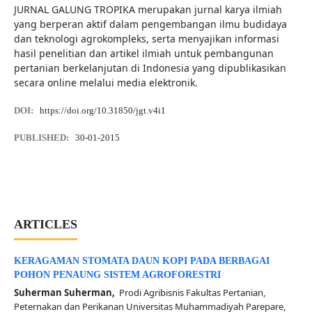
JURNAL GALUNG TROPIKA merupakan jurnal karya ilmiah
yang berperan aktif dalam pengembangan ilmu budidaya
dan teknologi agrokompleks, serta menyajikan informasi
hasil penelitian dan artikel ilmiah untuk pembangunan
pertanian berkelanjutan di Indonesia yang dipublikasikan
secara online melalui media elektronik.
DOI:
https://doi.org/10.31850/jgt.v4i1
PUBLISHED:
30-01-2015
ARTICLES
KERAGAMAN STOMATA DAUN KOPI PADA BERBAGAI
POHON PENAUNG SISTEM AGROFORESTRI
Suherman Suherman,
Prodi Agribisnis Fakultas Pertanian,
Peternakan dan Perikanan Universitas Muhammadiyah Parepare,